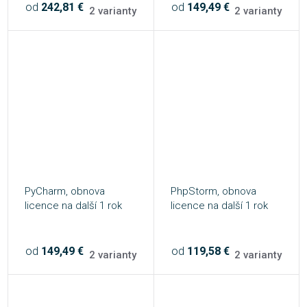
od
242,81 €
od
149,49 €
2 varianty
2 varianty
PyCharm, obnova
PhpStorm, obnova
licence na další 1 rok
licence na další 1 rok
od
149,49 €
od
119,58 €
2 varianty
2 varianty