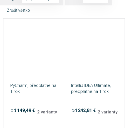
Zrušiť všetko
PyCharm, předplatné na
IntelliJ IDEA Ultimate,
1 rok
předplatné na 1 rok
od
149,49 €
od
242,81 €
2 varianty
2 varianty