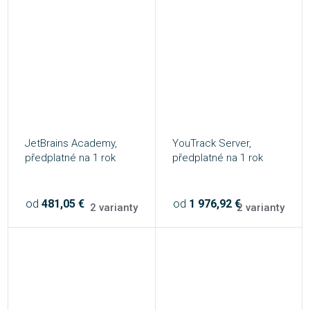
JetBrains Academy,
YouTrack Server,
předplatné na 1 rok
předplatné na 1 rok
od
481,05 €
od
1 976,92 €
2 varianty
2 varianty