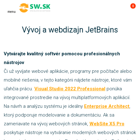
0
menu
Vývoj a webdizajn JetBrains
Vytvárajte kvalitný softvér pomocou profesionálnych
nástrojov
Či už vyvíjate webové aplikácie, programy pre počítače alebo
mobilné riešenia, v tejto kategórii nájdete nástroje, ktoré vám
uľahčia prácu.
Visual Studio 2022 Professional
ponúka
integrované prostredie na vývoj multiplatformových aplikácií.
Na návrh a analýzu systému je ideálny
Enterprise Architect
,
ktorý podporuje modelovanie a dokumentáciu. Ak sa
zameriavate na vývoj webových stránok,
WebSite X5 Pro
poskytuje nástroje na vytváranie moderných webových stránok