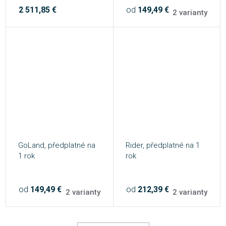
2 511,85 €
od
149,49 €
2 varianty
GoLand, předplatné na
Rider, předplatné na 1
1 rok
rok
od
149,49 €
od
212,39 €
2 varianty
2 varianty