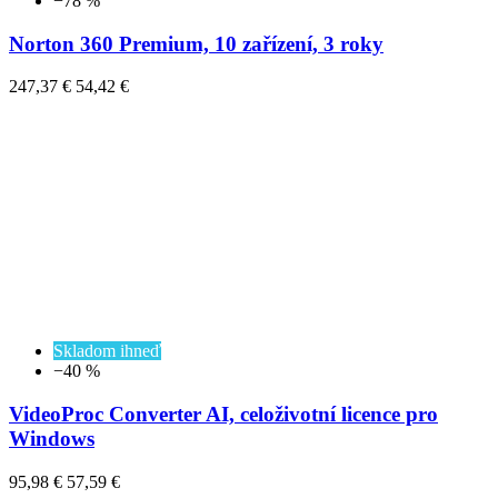
−78 %
Norton 360 Premium, 10 zařízení, 3 roky
247,37 €
54,42 €
Skladom ihneď
−40 %
VideoProc Converter AI, celoživotní licence pro
Windows
95,98 €
57,59 €