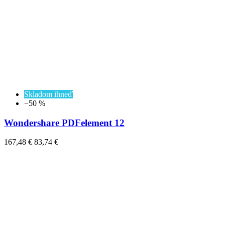
Skladom ihneď
−50 %
Wondershare PDFelement 12
167,48 €
83,74 €