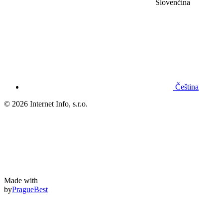
Slovenčina
Čeština
© 2026 Internet Info, s.r.o.
Made with
by
PragueBest