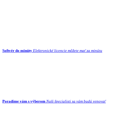
Softvér do minúty
Elektronické licencie môžete mať za minútu
Poradíme vám s výberom
Naši špecialisti sa vám budú venovať