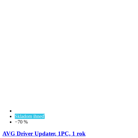
Skladom ihneď
−70 %
AVG Driver Updater, 1PC, 1 rok