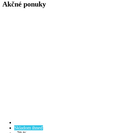
Akčné ponuky
Skladom ihneď