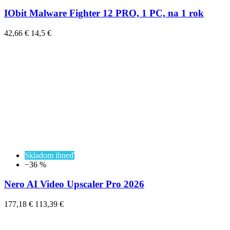
IObit Malware Fighter 12 PRO, 1 PC, na 1 rok
42,66 €
14,5 €
Skladom ihneď
−36 %
Nero AI Video Upscaler Pro 2026
177,18 €
113,39 €