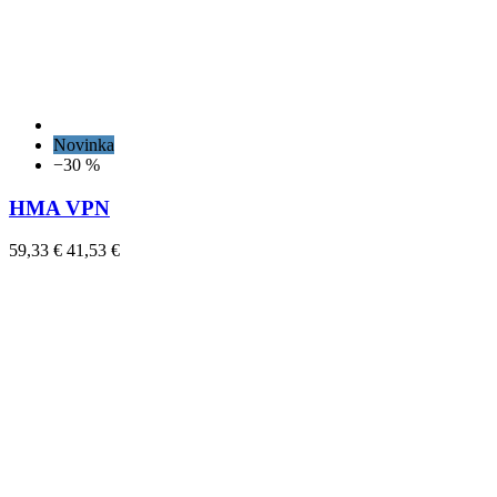
Novinka
−30 %
HMA VPN
59,33 €
41,53 €