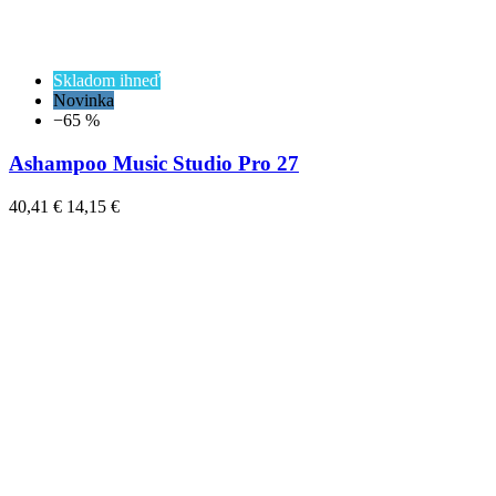
Skladom ihneď
Novinka
−65 %
Ashampoo Music Studio Pro 27
40,41 €
14,15 €