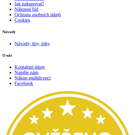
Jak nakupovat?
Nákupní řád
Ochrana osobních údajů
Cookies
Návody
Návody, tipy, triky
O nás
Kontaktní údaje
Napište nám
Nákup multilicencí
Facebook