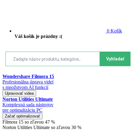
0
Košík
Váš košík je prázdny :(
Vyhľadať
Wondershare Filmora 15
Profesionálna úprava videí
s množstvom AI funkcií
Upravovať videa
Norton Utilities Ultimate
Komplexná sada nástrojov
pre optimalizáciu PC
Začať optimalizovať
Filmora 15 so zľavou 47 %
Norton Utilities Ultimate so zľavou 30 %