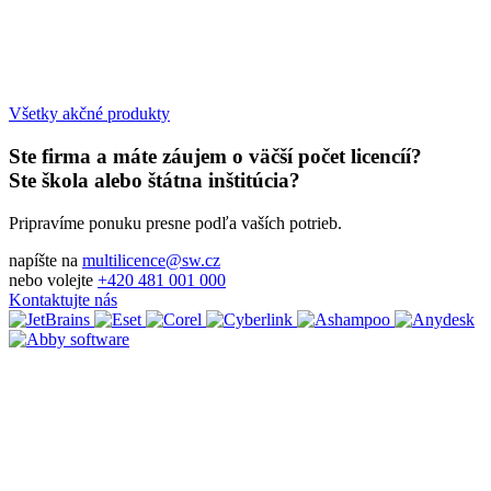
Všetky akčné produkty
Ste firma a máte záujem o väčší počet licencíí?
Ste škola alebo štátna inštitúcia?
Pripravíme ponuku presne podľa vaších potrieb.
napíšte na
multilicence@sw.cz
nebo volejte
+420 481 001 000
Kontaktujte nás