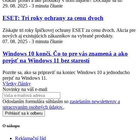
Odkiaľ prišiel a aké produkty v ňom nájdete? Dočítajte sa tu!
29. 08. 2025
-
3 minuta čítanie
ESET: Tri roky ochrany za cenu dvoch
Získajte tri roky špičkovej ochrany ESET za cenu dvoch. Akcia pre
nových aj existujúcich zákazníkov na vybrané produkty.
07. 08. 2025
-
3 minuta čítanie
Windows 10 končí. Čo to pre vás znamená a ako
prejsť na Windows 11 bez starostí
Pozrite sa, ako sa pripraviť na koniec Windows 10 a jednoducho
prejsť na Windows 11.
Všetky články
Novinky na váš e-mail
Odoslaním formulára súhlasím so
zasielaním newsletterov a
spracovaním osobných údajov.
.
Prihlásiť sa k odberu
O nákupu
Reklamační řád