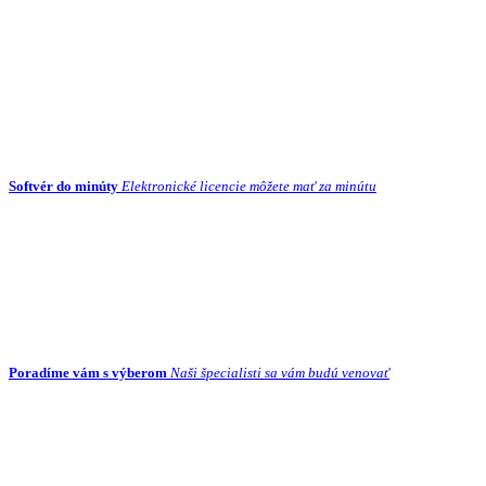
Softvér do minúty
Elektronické licencie môžete mať za minútu
Poradíme vám s výberom
Naši špecialisti sa vám budú venovať