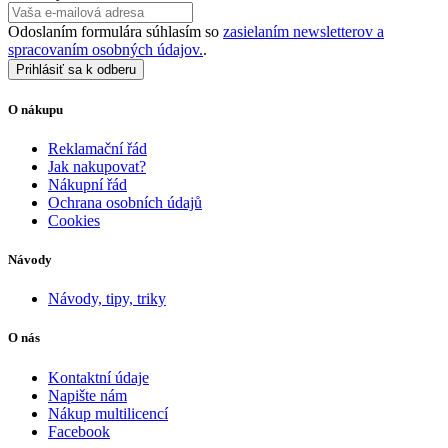
Odoslaním formulára súhlasím so
zasielaním newsletterov a
spracovaním osobných údajov.
.
Prihlásiť sa k odberu
O nákupu
Reklamační řád
Jak nakupovat?
Nákupní řád
Ochrana osobních údajů
Cookies
Návody
Návody, tipy, triky
O nás
Kontaktní údaje
Napište nám
Nákup multilicencí
Facebook