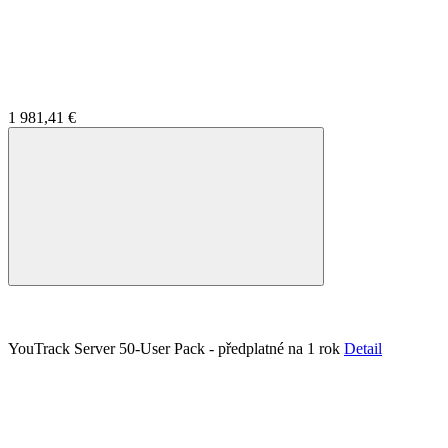
1 981,41 €
YouTrack Server 50-User Pack - předplatné na 1 rok
Detail