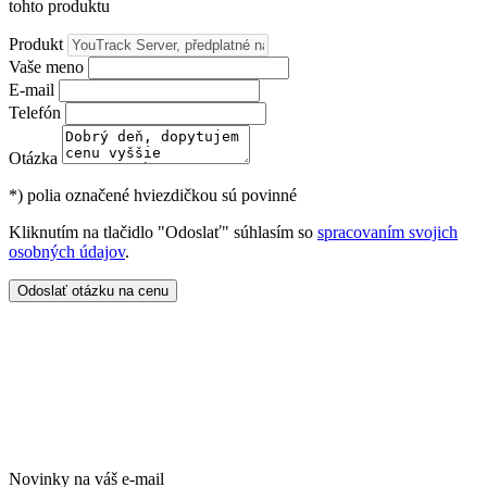
tohto produktu
Produkt
Vaše meno
E-mail
Telefón
Otázka
*)
polia označené hviezdičkou sú povinné
Kliknutím na tlačidlo "Odoslať" súhlasím so
spracovaním svojich
osobných údajov
.
Odoslať otázku na cenu
Novinky na váš e-mail