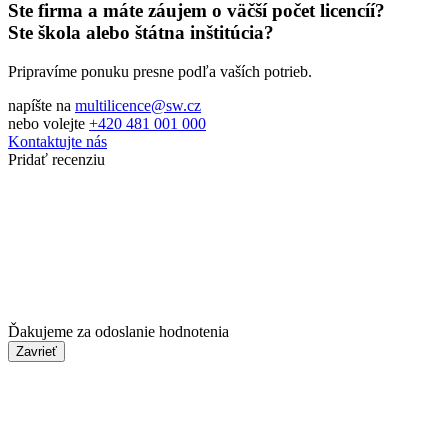
Ste firma a máte záujem o väčší počet licencíí?
Ste škola alebo štátna inštitúcia?
Pripravíme ponuku presne podľa vaších potrieb.
napíšte na
multilicence@sw.cz
nebo volejte
+420 481 001 000
Kontaktujte nás
Pridať recenziu
Ďakujeme za odoslanie hodnotenia
Zavrieť