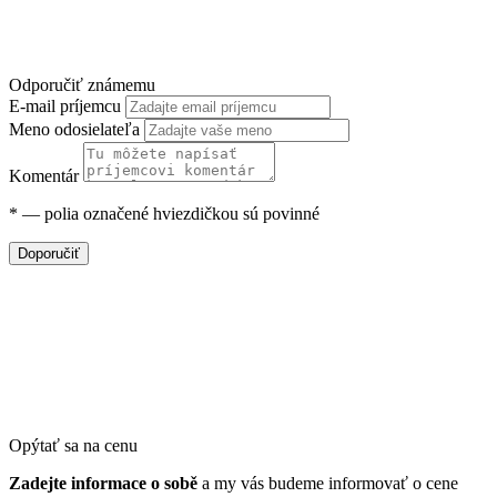
Odporučiť známemu
E-mail príjemcu
Meno odosielateľa
Komentár
*
— polia označené hviezdičkou sú povinné
Doporučiť
Opýtať sa na cenu
Zadejte informace o sobě
a my vás budeme informovať o cene