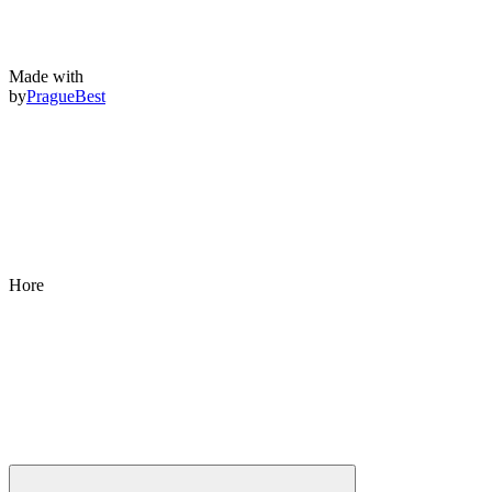
Made with
by
PragueBest
Hore