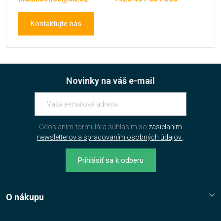
Kontaktujte nás
Novinky na váš e-mail
Odoslaním formulára súhlasím so
zasielaním
newsletterov a spracovaním osobných údajov.
.
Prihlásiť sa k odberu
O nákupu
Reklamační řád