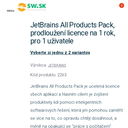
0
menu
JetBrains All Products Pack,
prodloužení licence na 1 rok,
pro 1 uživatele
Vyberte si jednu z 2 variantov
Výrobca:
JETBRAINS
Kód produktu: 2263
JetBrains All Products Pack je ucelená licence
všech aplikací a hlavním cílem je zvýšení
produktivity lidí pomocí inteligentních
softwarových řešení, která jim pomohou zaměřit
se více na to, co opravdu chtějí dosáhnout, a
méně na opakující se "práce s počítačem".