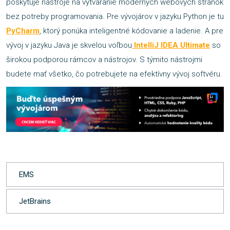
poskytuje nástroje na vytváranie moderných webových stránok
bez potreby programovania. Pre vývojárov v jazyku Python je tu
PyCharm
, ktorý ponúka inteligentné kódovanie a ladenie. A pre
vývoj v jazyku Java je skvelou voľbou
IntelliJ IDEA Ultimate
so
širokou podporou rámcov a nástrojov. S týmito nástrojmi
budete mať všetko, čo potrebujete na efektívny vývoj softvéru.
EMS
JetBrains