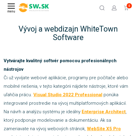
0
menu
Vývoj a webdizajn WhiteTown
Software
Vytvárajte kvalitný softvér pomocou profesionálnych
nástrojov
Či už vyvíjate webové aplikácie, programy pre počítače alebo
mobilné riešenia, v tejto kategórii nájdete nástroje, ktoré vám
uľahčia prácu.
Visual Studio 2022 Professional
ponúka
integrované prostredie na vývoj multiplatformových aplikácií.
Na návrh a analýzu systému je ideálny
Enterprise Architect
,
ktorý podporuje modelovanie a dokumentáciu. Ak sa
zameriavate na vývoj webových stránok,
WebSite X5 Pro