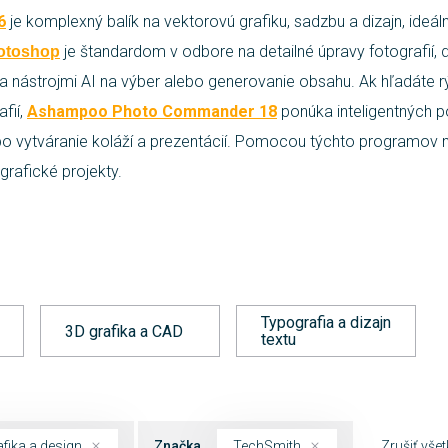
6
je komplexný balík na vektorovú grafiku, sadzbu a dizajn, ideál
je štandardom v odbore na detailné úpravy fotografií, 
otoshop
a nástrojmi AI na výber alebo generovanie obsahu. Ak hľadáte rý
fií,
Ashampoo Photo Commander 18
ponúka inteligentných 
o vytváranie koláží a prezentácií. Pomocou týchto programov
grafické projekty.
Typografia a dizajn
3D grafika a CAD
textu
fika a design
Značka
TechSmith
Zrušiť vše