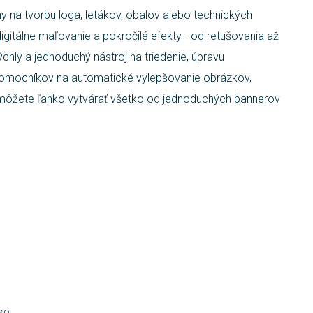
ny na tvorbu loga, letákov, obalov alebo technických
digitálne maľovanie a pokročilé efekty - od retušovania až
chly a jednoduchý nástroj na triedenie, úpravu
pomocníkov na automatické vylepšovanie obrázkov,
 môžete ľahko vytvárať všetko od jednoduchých bannerov
tko