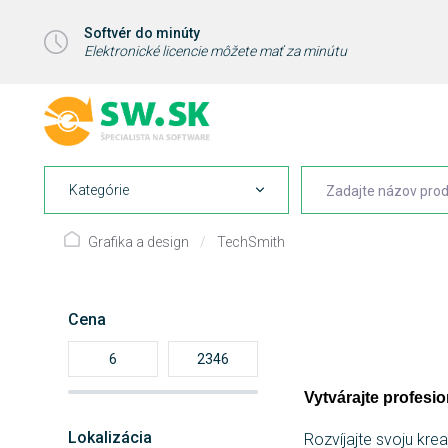
Softvér do minúty
Elektronické licencie môžete mať za minútu
Kategórie
Grafika a design
/
TechSmith
Cena
Vytvárajte profesi
Lokalizácia
Rozvíjajte svoju kre