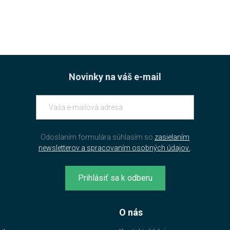
Novinky na váš e-mail
Odoslaním formulára súhlasím so
zasielaním
newsletterov a spracovaním osobných údajov.
.
Prihlásiť sa k odberu
O nás