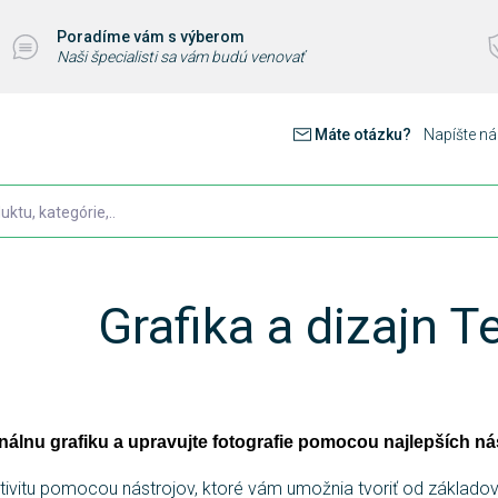
Poradíme vám s výberom
Naši špecialisti sa vám budú venovať
Máte otázku?
Napíšte n
Grafika a dizajn 
onálnu grafiku a upravujte fotografie pomocou najlepších ná
ativitu pomocou nástrojov, ktoré vám umožnia tvoriť od základo