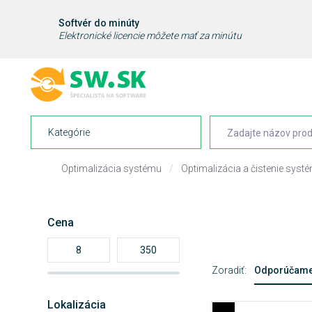
Softvér do minúty
Elektronické licencie môžete mať za minútu
Kategórie
Optimalizácia systému
/
Optimalizácia a čistenie syst
Cena
Zoradiť:
Odporúčam
Lokalizácia