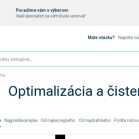
Poradíme vám s výberom
Naši špecialisti sa vám budú venovať
Máte otázku?
Napíšte n
ému
Optimalizácia a čist
e
Najpredávanejšie
Od najlacnejšieho
Od najdrahšieho
Podľa názvu