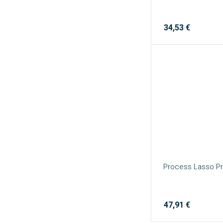
34,53 €
Process Lasso Pro
47,91 €