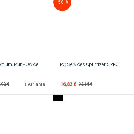
−50 %
emium, Multi-Device
PC Services Optimizer 5 PRO
16,82 €
1 varianta
,92 €
33,64 €