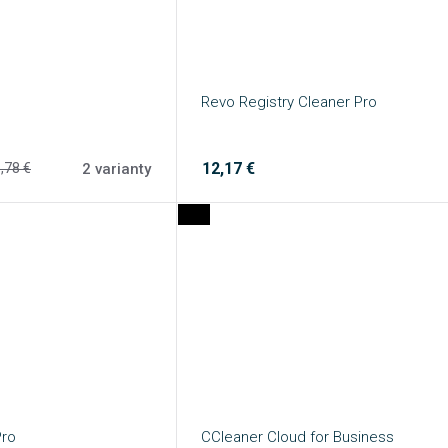
Revo Registry Cleaner Pro
12,17 €
2 varianty
,78 €
Pro
CCleaner Cloud for Business