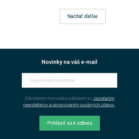
Načítať ďaľšie
Novinky na váš e-mail
Odoslaním formulára súhlasím so
zasielaním
newsletterov a spracovaním osobných údajov.
.
Prihlásiť sa k odberu