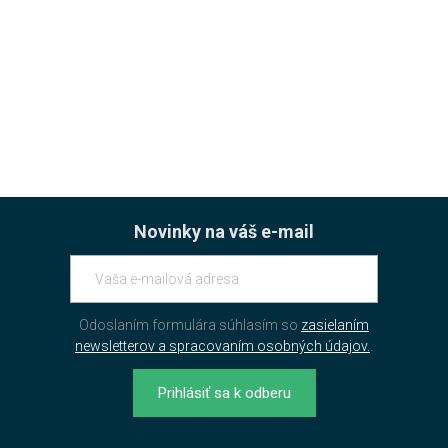
Novinky na váš e-mail
Odoslaním formulára súhlasím so
zasielaním
newsletterov a spracovaním osobných údajov.
.
Prihlásiť sa k odberu