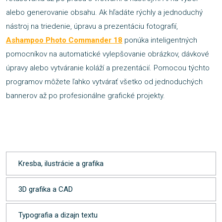
alebo generovanie obsahu. Ak hľadáte rýchly a jednoduchý
nástroj na triedenie, úpravu a prezentáciu fotografií,
Ashampoo Photo Commander 18
ponúka inteligentných
pomocníkov na automatické vylepšovanie obrázkov, dávkové
úpravy alebo vytváranie koláží a prezentácií. Pomocou týchto
programov môžete ľahko vytvárať všetko od jednoduchých
bannerov až po profesionálne grafické projekty.
Kresba, ilustrácie a grafika
3D grafika a CAD
Typografia a dizajn textu