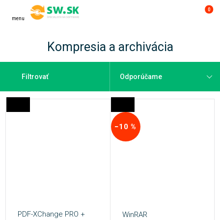
0
menu
Kompresia a archivácia
Filtrovať
−10 %
PDF-XChange PRO +
WinRAR