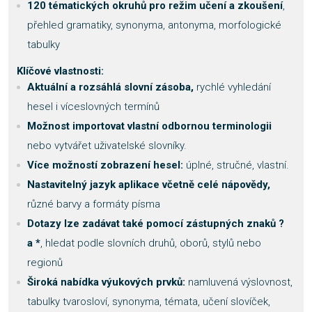
120 tématických okruhů pro režim učení a zkoušení
,
přehled gramatiky, synonyma, antonyma, morfologické
tabulky
Klíčové vlastnosti:
Aktuální a rozsáhlá slovní zásoba,
rychlé vyhledání
hesel i víceslovných termínů
Možnost importovat vlastní odbornou terminologii
nebo vytvářet uživatelské slovníky.
Více možností zobrazení hesel:
úplné, stručné, vlastní.
Nastavitelný jazyk aplikace včetně celé nápovědy,
různé barvy a formáty písma
Dotazy lze zadávat také pomocí zástupných znaků ?
a *
, hledat podle slovních druhů, oborů, stylů nebo
regionů
Široká nabídka výukových prvků:
namluvená výslovnost,
tabulky tvarosloví, synonyma, témata, učení slovíček,