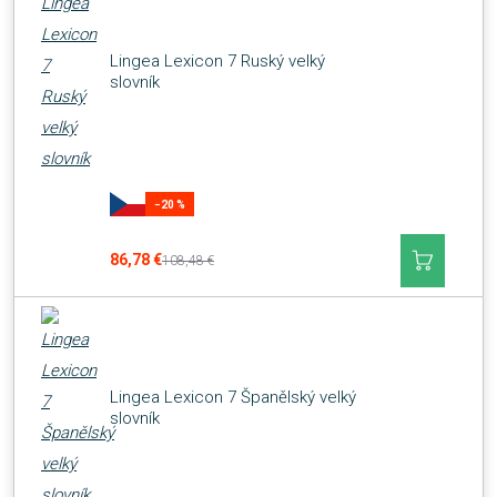
Lingea Lexicon 7 Ruský velký
slovník
−20 %
86,78 €
108,48 €
Lingea Lexicon 7 Španělský velký
slovník