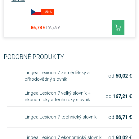
−20 %
86,78 €
108,48 €
PODOBNÉ PRODUKTY
Lingea Lexicon 7 zemědělský a
od
60,02 €
přírodovědný slovník
Lingea Lexicon 7 velký slovník +
od
167,21 €
ekonomický a technický slovník
od
66,71 €
Lingea Lexicon 7 technický slovník