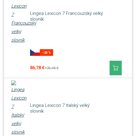
Lingea Lexicon 7 Francouzský velký
slovník
−20 %
86,78 €
108,48 €
Lingea Lexicon 7 Italský velký
slovník