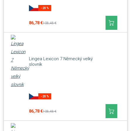
−20 %
86,78 €
108,48 €
Lingea Lexicon 7 Německý velký
slovník
−20 %
86,78 €
108,48 €