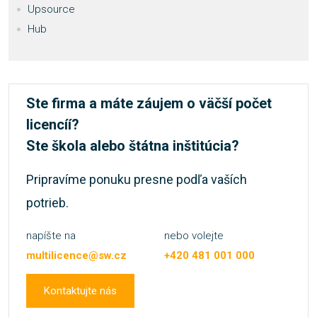
Upsource
Hub
Ste firma a máte záujem o väčší počet
licencíí?
Ste škola alebo štátna inštitúcia?
Pripravíme ponuku presne podľa vaších
potrieb.
napíšte na
nebo volejte
multilicence@sw.cz
+420 481 001 000
Kontaktujte nás