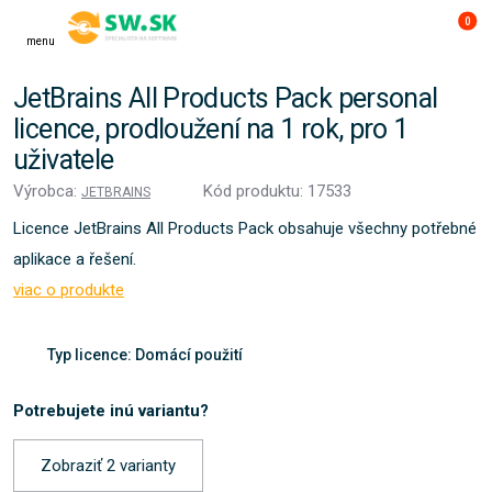
0
menu
JetBrains All Products Pack personal
licence, prodloužení na 1 rok, pro 1
uživatele
Výrobca:
Kód produktu: 17533
JETBRAINS
Licence JetBrains All Products Pack obsahuje všechny potřebné
aplikace a řešení.
viac o produkte
Typ licence: Domácí použití
Potrebujete inú variantu?
Zobraziť 2 varianty