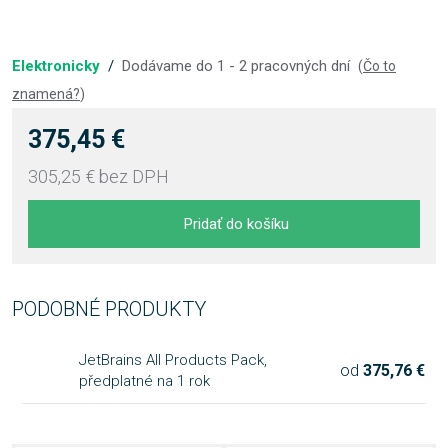
Elektronicky
/
Dodávame do 1 - 2 pracovných dní
(
Čo to
znamená?
)
375,45 €
305,25 €
bez DPH
Pridať do košíku
PODOBNÉ PRODUKTY
JetBrains All Products Pack,
od
375,76 €
předplatné na 1 rok