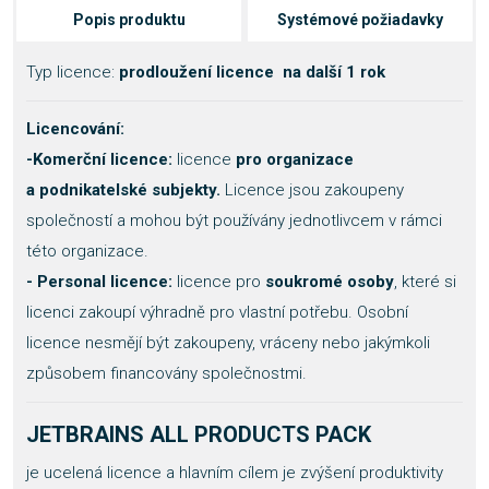
Popis produktu
Systémové požiadavky
Typ licence:
prodloužení licence na další 1 rok
Licencování:
-
Komerční licence:
licence
pro organizace
a podnikatelské subjekty.
Licence jsou zakoupeny
společností a mohou být používány jednotlivcem v rámci
této organizace.
- Personal licence:
licence pro
soukromé osoby
, které si
licenci zakoupí výhradně pro vlastní potřebu. Osobní
licence nesmějí být zakoupeny, vráceny nebo jakýmkoli
způsobem financovány společnostmi.
JETBRAINS ALL PRODUCTS PACK
je ucelená licence a hlavním cílem je zvýšení produktivity