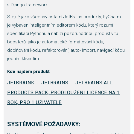
s Django framework.
Stejně jako všechny ostatní JetBrains produkty, PyCharm
je vybaven inteligentním editorem kódu, který rozumí
specifikaci Pythonu a nabízí pozoruhodnou produktivitu
boosterů, jako je automatické formátování kódu,
doplňování kódu, refaktorování, auto- import, navigaci kódu
jedním kliknutím.
Kde nájdem produkt
JETBRAINS
JETBRAINS
JETBRAINS ALL
PRODUCTS PACK, PRODLOUŽENÍ LICENCE NA 1
ROK, PRO 1 UŽIVATELE
SYSTÉMOVÉ POŽADAVKY: