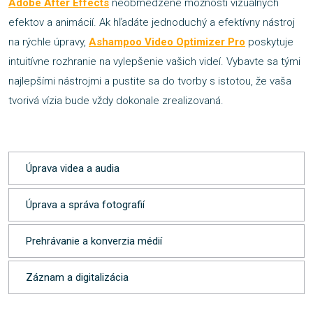
Adobe After Effects
neobmedzené možnosti vizuálnych
efektov a animácií. Ak hľadáte jednoduchý a efektívny nástroj
na rýchle úpravy,
Ashampoo Video Optimizer Pro
poskytuje
intuitívne rozhranie na vylepšenie vašich videí. Vybavte sa tými
najlepšími nástrojmi a pustite sa do tvorby s istotou, že vaša
tvorivá vízia bude vždy dokonale zrealizovaná.
Úprava videa a audia
Úprava a správa fotografií
Prehrávanie a konverzia médií
Záznam a digitalizácia