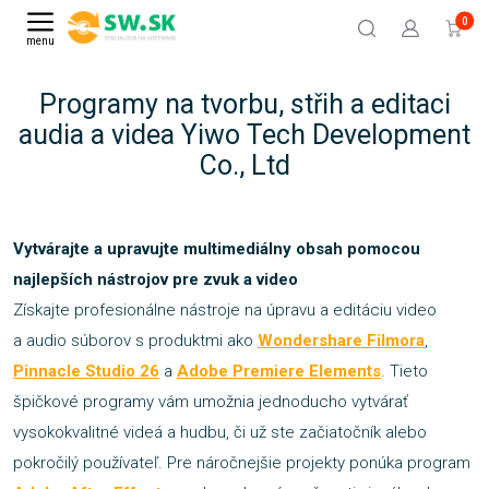
0
menu
Programy na tvorbu, střih a editaci
audia a videa Yiwo Tech Development
Co., Ltd
Vytvárajte a upravujte multimediálny obsah pomocou
najlepších nástrojov pre zvuk a video
Získajte profesionálne nástroje na úpravu a editáciu video
a audio súborov s produktmi ako
Wondershare Filmora
,
Pinnacle Studio 26
a
Adobe Premiere Elements
. Tieto
špičkové programy vám umožnia jednoducho vytvárať
vysokokvalitné videá a hudbu, či už ste začiatočník alebo
pokročilý používateľ. Pre náročnejšie projekty ponúka program