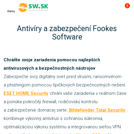
0
menu
Antivíry a zabezpečení Fookes
Software
Chráňte svoje zariadenia pomocou najlepších
antivírusových a bezpečnostných nástrojov
Zabezpečte svoj digitálny svet pred vírusmi, ransomvérom
a phishingom pomocou špičkových bezpečnostných riešení.
ESET HOME Security
chráni vaše zariadenia v reálnom čase
a ponúka pokročilý firewall, rodičovskú kontrolu
a zabezpečenie domácej siete.
Bitdefender Total Security
kombinuje výkonný antivírus s ochranou súkromia,
optimalizáciou výkonu systému a integrovanou sieťou VPN