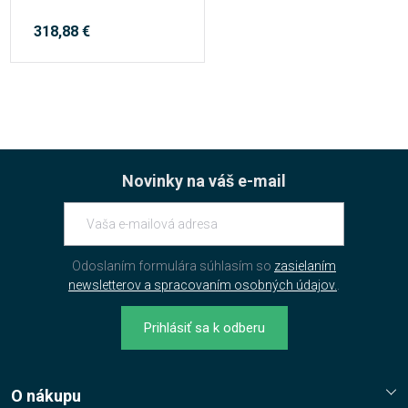
318,88 €
Novinky na váš e-mail
Odoslaním formulára súhlasím so
zasielaním
newsletterov a spracovaním osobných údajov.
.
Prihlásiť sa k odberu
O nákupu