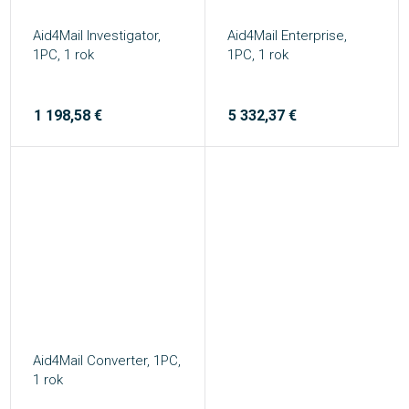
Aid4Mail Investigator,
Aid4Mail Enterprise,
1PC, 1 rok
1PC, 1 rok
1 198,58 €
5 332,37 €
Aid4Mail Converter, 1PC,
1 rok