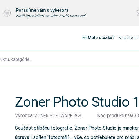
Poradíme vám s výberom
Naši špecialisti sa vám budú venovať
Máte otázku?
Napíšte n
Zoner Photo Studio
Výrobca:
Kód produktu: 933
ZONER SOFTWARE, A.S.
Součást příběhu fotografie. Zoner Photo Studio je mnohem
úprava i sdílení fotografií – vše, co potřebujete pro práci