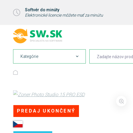
Softvér do minúty
Elektronické licencie môžete mať za minútu
Kategórie
PREDAJ UKONČENÝ