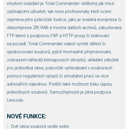
intuitivní ovládání je Total Commander oblíbený jak mezi
začínajícími uživateli, tak mezi profesionály, kteří ocení
zejména jeho pokročilé funkce, jako je snadná komprese či
dekomprese ZIP, RAR a mnoha dalších archivů, zabudovaný
FTP klient s podporou FXP a HTTP proxy či stahování
na pozadí. Total Commander nabízí rychlé dělení či
sjednocování souborů, jejích hromadné přejmenování,
zobrazení náhledů bitmapových obrázků, vkládání záložek
pro jednotlivá okna, pokročilé vyhledávání v souborech
pomocí regulárních výrazů či simultánní prací ve více
adresářích najednou. Potěší také možnost tisku výpisu
jednotlivých souborů. Samozřejmostí je plná podpora
Unicode.
NOVÉ FUNKCE:
Dvě okna souborů vedle sebe