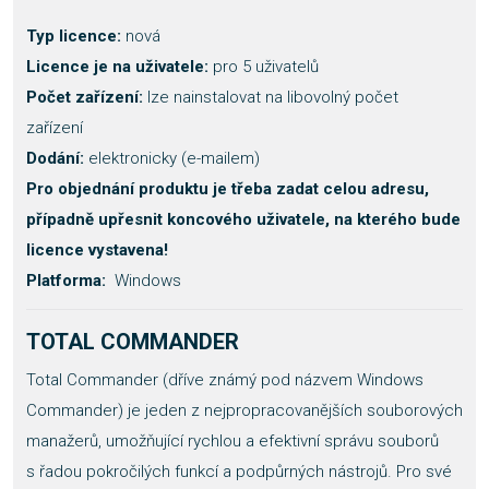
Typ licence:
nová
Licence je na uživatele:
pro 5 uživatelů
Počet zařízení:
lze nainstalovat na libovolný počet
zařízení
Dodání:
elektronicky (e-mailem)
Pro objednání produktu je třeba zadat celou adresu,
případně upřesnit koncového uživatele, na kterého bude
licence vystavena!
Platforma:
Windows
TOTAL COMMANDER
Total Commander (dříve známý pod názvem Windows
Commander) je jeden z nejpropracovanějších souborových
manažerů, umožňující rychlou a efektivní správu souborů
s řadou pokročilých funkcí a podpůrných nástrojů. Pro své