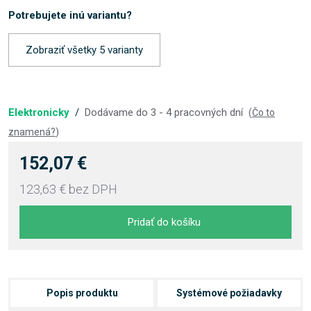
Potrebujete inú variantu?
Zobraziť všetky 5 varianty
Elektronicky
/
Dodávame do 3 - 4 pracovných dní
(
Čo to
znamená?
)
152,07 €
123,63 €
bez DPH
Pridať do košíku
Popis produktu
Systémové požiadavky