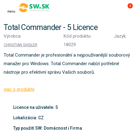
0
menu
Total Commander - 5 Licence
Výrobca:
Kód produktu:
Jazyk:
18029
CHRISTIAN GHISLER
Total Commander je profesionální a nejpoužívanější souborový
manažer pro Windows. Total Commander nabízí potřebné
nástroje pro efektivní správu Vašich souborů.
viac o produkte
Licence na uživatele: 5
Lokalizácia: CZ
Typ použití SW: Domácnost i Firma