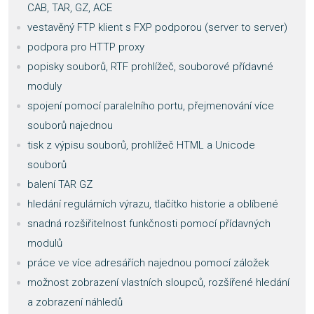
CAB, TAR, GZ, ACE
vestavěný FTP klient s FXP podporou (server to server)
podpora pro HTTP proxy
popisky souborů, RTF prohlížeč, souborové přídavné
moduly
spojení pomocí paralelního portu, přejmenování více
souborů najednou
tisk z výpisu souborů, prohlížeč HTML a Unicode
souborů
balení TAR GZ
hledání regulárních výrazu, tlačítko historie a oblíbené
snadná rozšiřitelnost funkčnosti pomocí přídavných
modulů
práce ve více adresářích najednou pomocí záložek
možnost zobrazení vlastních sloupců, rozšířené hledání
a zobrazení náhledů