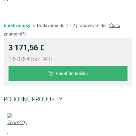
Elektronicky
/
Dodávame do 1 - 2 pracovných dní
(
Čo to
znamená?
)
3 171,56 €
2 578,5 €
bez DPH
Pridať do košíku
PODOBNÉ PRODUKTY