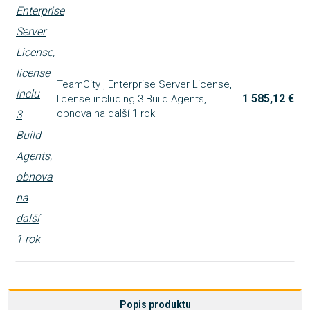
TeamCity , Enterprise Server License,
1 585,12 €
license including 3 Build Agents,
obnova na další 1 rok
Popis produktu