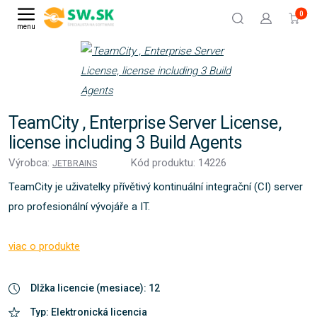
0
menu
TeamCity , Enterprise Server License,
license including 3 Build Agents
Výrobca:
Kód produktu: 14226
JETBRAINS
TeamCity je uživatelky přívětivý kontinuální integrační (CI) server
pro profesionální vývojáře a IT.
viac o produkte
Dlžka licencie (mesiace): 12
Typ: Elektronická licencia