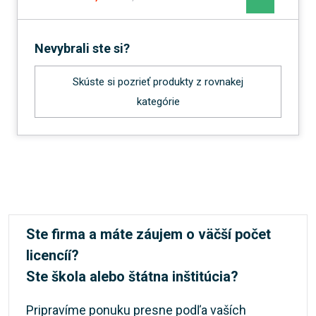
Nevybrali ste si?
Skúste si pozrieť produkty z rovnakej
kategórie
Ste firma a máte záujem o väčší počet
licencíí?
Ste škola alebo štátna inštitúcia?
Pripravíme ponuku presne podľa vaších