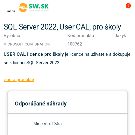
0
menu
SQL Server 2022, User CAL, pro školy
Výrobca:
Kód produktu:
Jazyk:
100762
MICROSOFT CORPORATION
USER CAL licence pro školy
je licence na uživatele a dokupuje
se k licenci SQL Server 2022
viac o produkte
Odporúčané náhrady
Microsoft 365