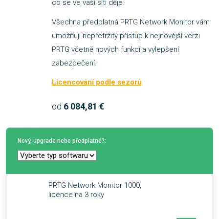
co se ve vaší síti děje.
Všechna předplatná PRTG Network Monitor vám
umožňují nepřetržitý přístup k nejnovější verzi
PRTG včetně nových funkcí a vylepšení
zabezpečení.
Licencování podle sezorů
od
6 084,81 €
Nový, upgrade nebo předplatné?:
PRTG Network Monitor 1000,
licence na 3 roky