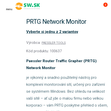
0
menu
PRTG Network Monitor
Vyberte si jednu z 2 variantov
Výrobca:
PAESSLER TOOLS
Kód produktu: 100637
Paessler Router Traffic Grapher (PRTG)
Network Monitor
je výkonný a snadno použitelný nástroj pro
komplexní monitorování sítí, určený pro zařízení
se systémem Windows. Bez ohledu na velikost
vaší sítě – ať už jde o malou firmu nebo velkou
korporaci – vám PRTG poskytne přehled o všem,