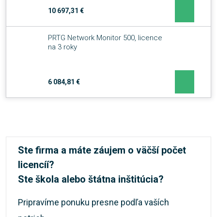
10 697,31 €
PRTG Network Monitor 500, licence
na 3 roky
6 084,81 €
Ste firma a máte záujem o väčší počet
licencíí?
Ste škola alebo štátna inštitúcia?
Pripravíme ponuku presne podľa vaších