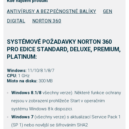
Kde nájdem produkt
ANTIVÍRUSY A BEZPEČNOSTNÉ BALÍKY
GEN
DIGITAL
NORTON 360
SYSTÉMOVÉ POŽADAVKY NORTON 360
PRO EDICE STANDARD, DELUXE, PREMIUM,
PLATINUM:
Windows:
11/10/8.1/8/7
CPU:
1 GHz
Místo na disku:
300 MB
Windows 8.1/8
všechny verze). Některé funkce ochrany
nejsou v zobrazení prohlížeče Start v operačním
systému Windows 8 k dispozici.
Windows 7
(všechny verze) s aktualizací Service Pack 1
(SP 1) nebo novější se šifrováním SHA2