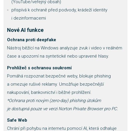
(YouTube/veřejný obsah)
přispívá k ochraně před podvody, krádeží identity
i dezinformacemi
Nové AI funkce
Ochrana proti deepfake
Nástroj běžící na Windows analyzuje zvuk i video v reálném
čase a upozorní na syntetické nebo upravené hlasy.
Prohlížeč s ochranou soukromí
Pomáhá rozpoznat bezpečné weby, blokuje phishing
a omezuje rušivé reklamy. Umožňuje bezpečnější
nakupování, bankovnictví i běžné prohlížení.
*Ochrana proti novým (zero-day) phishing útokům
je dostupná pouze ve verzi Norton Private Browser pro PC.
Safe Web
Chrání při pohybu na internetu pomocí AI, která odhaluje