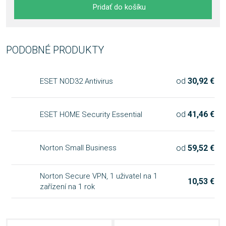
Pridať do košíku
PODOBNÉ PRODUKTY
od
30,92 €
ESET NOD32 Antivirus
od
41,46 €
ESET HOME Security Essential
od
59,52 €
Norton Small Business
Norton Secure VPN, 1 uživatel na 1
10,53 €
zařízení na 1 rok