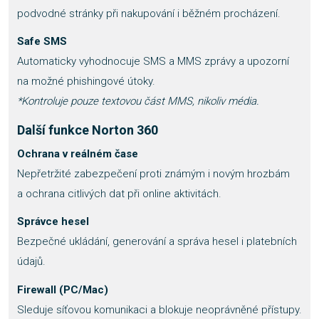
podvodné stránky při nakupování i běžném procházení.
Safe SMS
Automaticky vyhodnocuje SMS a MMS zprávy a upozorní
na možné phishingové útoky.
*Kontroluje pouze textovou část MMS, nikoliv média.
Další funkce Norton 360
Ochrana v reálném čase
Nepřetržité zabezpečení proti známým i novým hrozbám
a ochrana citlivých dat při online aktivitách.
Správce hesel
Bezpečné ukládání, generování a správa hesel i platebních
údajů.
Firewall (PC/Mac)
Sleduje síťovou komunikaci a blokuje neoprávněné přístupy.