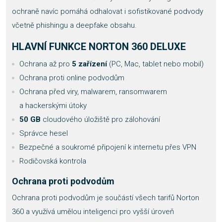
ochraně navíc pomáhá odhalovat i sofistikované podvody
včetně phishingu a deepfake obsahu.
HLAVNÍ FUNKCE NORTON 360 DELUXE
Ochrana až pro
5 zařízení
(PC, Mac, tablet nebo mobil)
Ochrana proti online podvodům
Ochrana před viry, malwarem, ransomwarem
a hackerskými útoky
50 GB
cloudového úložiště pro zálohování
Správce hesel
Bezpečné a soukromé připojení k internetu přes VPN
Rodičovská kontrola
Ochrana proti podvodům
Ochrana proti podvodům je součástí všech tarifů Norton
360 a využívá umělou inteligenci pro vyšší úroveň