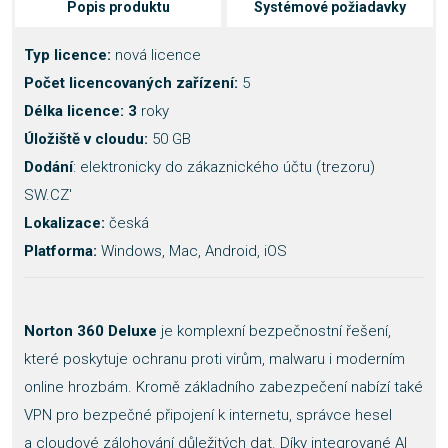
Popis produktu
Systémové požiadavky
Typ licence:
nová licence
Počet licencovaných zařízení:
5
Délka licence: 3
roky
Úložiště v cloudu:
50 GB
Dodání
: elektronicky do zákaznického účtu (trezoru)
SW.CZ'
Lokalizace:
česká
Platforma:
Windows, Mac, Android, iOS
Norton 360 Deluxe
je komplexní bezpečnostní řešení,
které poskytuje ochranu proti virům, malwaru i moderním
online hrozbám. Kromě základního zabezpečení nabízí také
VPN pro bezpečné připojení k internetu, správce hesel
a cloudové zálohování důležitých dat. Díky integrované AI