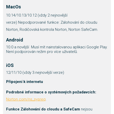
MacOs
10.14/10.13/10.12 (vždy 2 nejnovější
verze) Nepodporované funkce: Zálohování do cloudu
Norton, Rodičovská kontrola Norton, Norton SafeCam.
Android
10.0 a novější Musí mít nainstalovanou aplikaci Google Play.
Není podporován režim pro více uživatelů.
iOS
12/11/10 (vždy 3 nejnovější verze)
Připojení k internetu
Podrobné informace o systémových požadavcích:
Norton.com/ns_sysreq
.
Funkce Zálohování do cloudu a SafeCam
nejsou