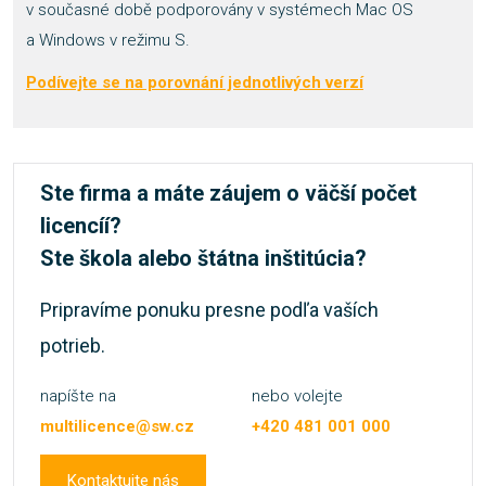
v současné době podporovány v systémech Mac OS
a Windows v režimu S.
Podívejte se na porovnání jednotlivých verzí
Ste firma a máte záujem o väčší počet
licencíí?
Ste škola alebo štátna inštitúcia?
Pripravíme ponuku presne podľa vaších
potrieb.
napíšte na
nebo volejte
multilicence@sw.cz
+420 481 001 000
Kontaktujte nás