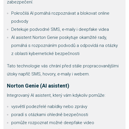
zabezpečení.
Pokročilá AI pomáhá rozpoznávat a blokovat online
podvody
Detekuje podvodné SMS, e-maily i deepfake videa
AI asistent Norton Genie poskytuje okamžité rady,
pomáhá s rozpoznáním podvodů a odpovídá na otázky
z oblasti kybernetické bezpečnosti
Tato technologie vás chrání před stále propracovanějšími
útoky napříč SMS, hovory, e-maily i webem.
Norton Genie (AI asistent)
Integrovaný AI asistent, který vám kdykoliv pomůže:
vysvětlí podezřelé nabídky nebo zprávy
poradí s otázkami ohledně bezpečnosti
pomůže rozpoznat možné deepfake video