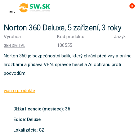
0
menu
Norton 360 Deluxe, 5 zařízení, 3 roky
Výrobca:
Kód produktu:
Jazyk:
100555
GEN DIGITAL
Norton 360 je bezpečnostní balík, který chrání před viry a online
hrozbami a přidává VPN, správce hesel a AI ochranu proti
podvodům.
viac o produkte
Dlžka licencie (mesiace): 36
Edice: Deluxe
Lokalizácia: CZ