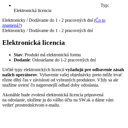
Typ:
Elektronická licencia
Elektronicky
/
Dodávame do 1 - 2 pracovných dní
(
Čo to
znamená?
)
Elektronicky / Dodávame do 1 - 2 pracovných dní
Elektronická licencia
Stav
: Produkt má elektronickú formu
Dodanie
: Odosielame do 1-2 pracovných dní
Určité typy elektronických licencií
vyžadujú pre odbavenie zásah
našich operátorov
. Vybavenie vašej objednávky preto môže trvať
rôzne dlhý čas v závislosti od vybraných produktov. Vždy sa ale
snažíme uviesť čo najpresnejší odhad doby odoslania.
Akonáhle bude zvolená elektronická licencia pripravená
na odoslanie, uložíme ju do vášho účtu na SW.sk a dáme vám
vedieť prostredníctvom e-mailu.