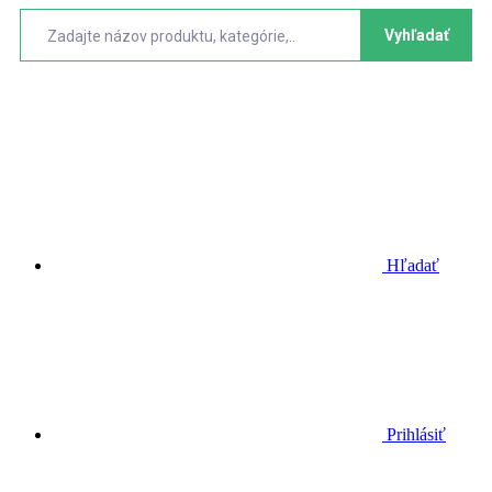
Vyhľadať
Hľadať
Prihlásiť