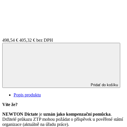
498,54 €
405,32 €
bez DPH
Pridať do košíku
Popis produktu
Víte že?
NEWTON Dictate
je
uznán jako kompenzační pomůcka
.
Držitelé průkazu ZTP mohou požádat o příspěvek u pověřené státní
organizace (aktuálně na úřadu práce).