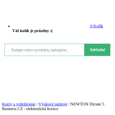
0
Košík
Váš košík je prázdny :(
Vyhľadať
Kurzy a vzdelávanie
/
Výukové nástroje
/
NEWTON Dictate 5
Business CZ - elektronická licence