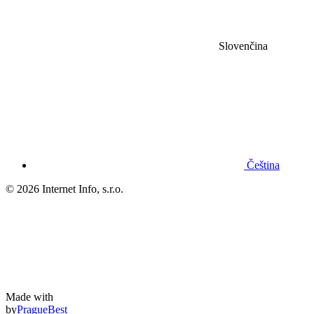
Slovenčina
Čeština
© 2026 Internet Info, s.r.o.
Made with
by
PragueBest