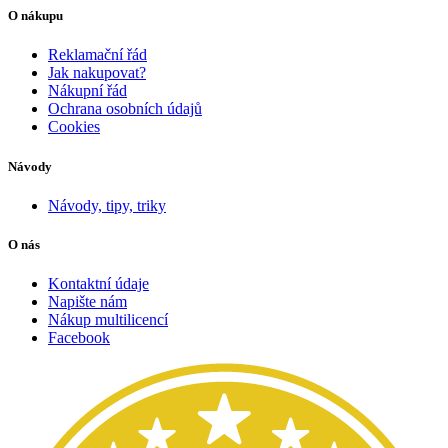
O nákupu
Reklamační řád
Jak nakupovat?
Nákupní řád
Ochrana osobních údajů
Cookies
Návody
Návody, tipy, triky
O nás
Kontaktní údaje
Napište nám
Nákup multilicencí
Facebook