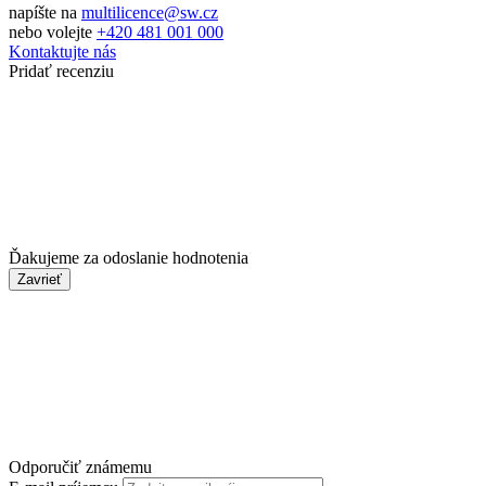
napíšte na
multilicence@sw.cz
nebo volejte
+420 481 001 000
Kontaktujte nás
Pridať recenziu
Ďakujeme za odoslanie hodnotenia
Zavrieť
Odporučiť známemu