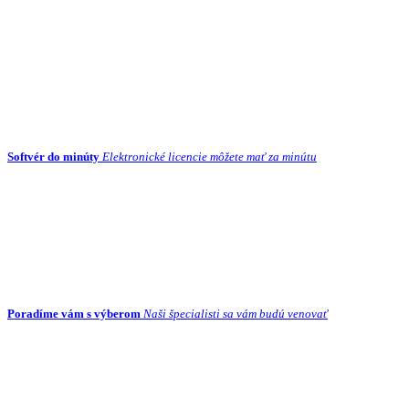
Softvér do minúty
Elektronické licencie môžete mať za minútu
Poradíme vám s výberom
Naši špecialisti sa vám budú venovať