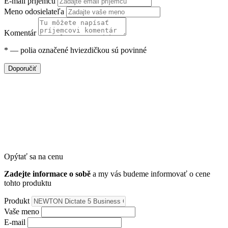
E-mail príjemcu
Meno odosielateľa
Komentár
*
— polia označené hviezdičkou sú povinné
Doporučiť
Opýtať sa na cenu
Zadejte informace o sobě
a my vás budeme informovať o cene
tohto produktu
Produkt
Vaše meno
E-mail