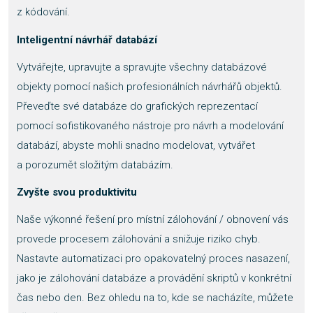
z kódování.
Inteligentní návrhář databází
Vytvářejte, upravujte a spravujte všechny databázové
objekty pomocí našich profesionálních návrhářů objektů.
Převeďte své databáze do grafických reprezentací
pomocí sofistikovaného nástroje pro návrh a modelování
databází, abyste mohli snadno modelovat, vytvářet
a porozumět složitým databázím.
Zvyšte svou produktivitu
Naše výkonné řešení pro místní zálohování / obnovení vás
provede procesem zálohování a snižuje riziko chyb.
Nastavte automatizaci pro opakovatelný proces nasazení,
jako je zálohování databáze a provádění skriptů v konkrétní
čas nebo den. Bez ohledu na to, kde se nacházíte, můžete