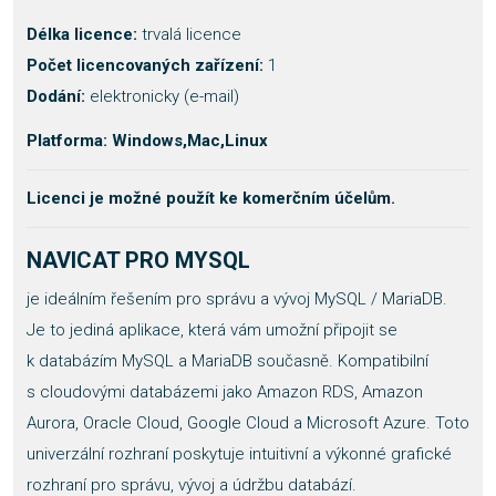
Délka licence:
trvalá licence
Počet licencovaných zařízení:
1
Dodání:
elektronicky (e-mail)
Platforma: Windows,Mac,Linux
Licenci je možné použít ke komerčním účelům.
NAVICAT PRO MYSQL
je ideálním řešením pro správu a vývoj MySQL / MariaDB.
Je to jediná aplikace, která vám umožní připojit se
k databázím MySQL a MariaDB současně. Kompatibilní
s cloudovými databázemi jako Amazon RDS, Amazon
Aurora, Oracle Cloud, Google Cloud a Microsoft Azure. Toto
univerzální rozhraní poskytuje intuitivní a výkonné grafické
rozhraní pro správu, vývoj a údržbu databází.