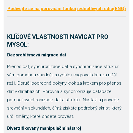
Podívejte se na porovnání funkcí jednotlivých edic(ENG)
KLÍČOVÉ VLASTNOSTI
NAVICAT PRO
MYSQL
:
Bezproblémová migrace dat
Přenos dat, synchronizace dat a synchronizace struktur
vám pomohou snadněji a rychleji migrovat data za nižší
režii. Doručí podrobné pokyny krok za krokem pro přenos
dat v databázích. Porovná a synchronizuje databáze
pomocí synchronizace dat a struktur. Nastaví a provede
srovnání v sekundách, čímž získáte podrobný skript, který
určí změny, které chcete provést.
Diverzifikovaný manipulační nástroj