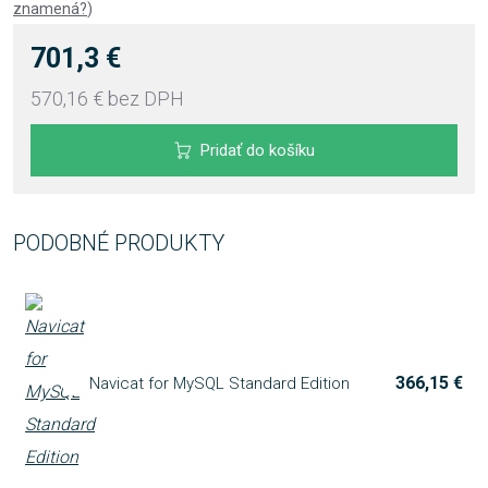
znamená?
)
701,3 €
570,16 €
bez DPH
Pridať do košíku
PODOBNÉ PRODUKTY
366,15 €
Navicat for MySQL Standard Edition