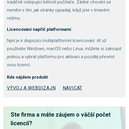
tradičně oslepující bělostí počítače. Žádné chování se
nemění s tím, jak stránky vypadají, když jste v tmavém
režimu.
Licencování napříč platformami
Nyní je k dispozici multiplatformní licencování. Ať už
používáte Windows, macOS nebo Linux, můžete si zakoupit
jednou a vybrat platformu pro aktivaci a později převést
svou licenci.
Kde nájdem produkt
VÝVOJ A WEBDIZAJN
NAVICAT
Ste firma a máte záujem o väčší počet
licencíí?