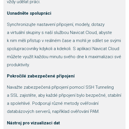
vždy udělat práci.
Usnadněte spolupráci
Synchronizujte nastavení připojení, modely, dotazy
a virtuální skupiny s naší službou Navicat Cloud, abyste
k nim měli přístup v reálném čase a mohli je sdílet se svými
spolupracovníky kdykoli a kdekoli. S aplikací Navicat Cloud
můžete využít každou minutu svého dne k maximalizaci své
produktivity.
Pokročilé zabezpečené připojení
Navažte zabezpečená připojení pomocí SSH Tunneling
a SSL zajistěte, aby každé připojení bylo bezpečné, stabilní
a spolehlivé. Podporují různé metody ověřování
databázových serverů, například ověřování PAM.
Nástroj pro vizualizaci dat