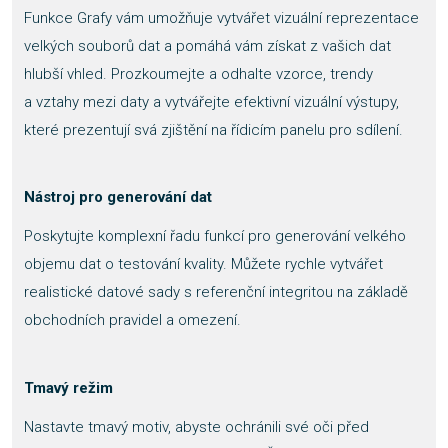
Funkce Grafy vám umožňuje vytvářet vizuální reprezentace
velkých souborů dat a pomáhá vám získat z vašich dat
hlubší vhled. Prozkoumejte a odhalte vzorce, trendy
a vztahy mezi daty a vytvářejte efektivní vizuální výstupy,
které prezentují svá zjištění na řídicím panelu pro sdílení.
Nástroj pro generování dat
Poskytujte komplexní řadu funkcí pro generování velkého
objemu dat o testování kvality. Můžete rychle vytvářet
realistické datové sady s referenční integritou na základě
obchodních pravidel a omezení.
Tmavý režim
Nastavte tmavý motiv, abyste ochránili své oči před