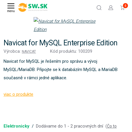
0
menu
Navicat for MySQL Enterprise Edition
Výrobca:
Kód produktu: 100209
NAVICAT
Navicat for MySQL je řešením pro správu a vývoj
MySQL/MariaDB. Připojte se k databázím MySQL a MariaDB
současně v rámci jedné aplikace.
viac o produkte
Elektronicky
/
Dodávame do 1 - 2 pracovných dní
(
Čo to