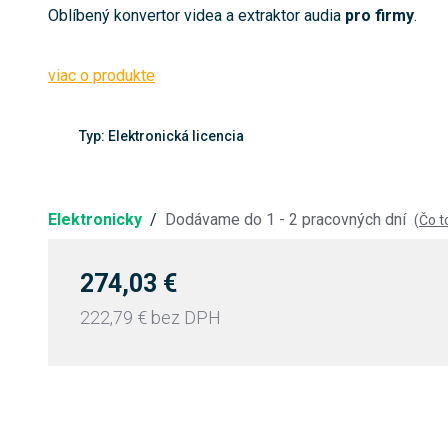
Oblíbený konvertor videa a extraktor audia
pro firmy
.
viac o produkte
Typ: Elektronická licencia
Elektronicky
/
Dodávame do 1 - 2 pracovných dní
(
Čo 
274,03 €
222,79 €
bez DPH