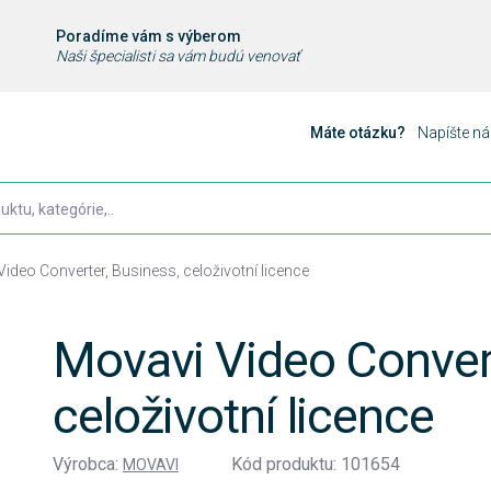
Poradíme vám s výberom
Naši špecialisti sa vám budú venovať
Máte otázku?
Napíšte n
ideo Converter, Business, celoživotní licence
Movavi Video Convert
celoživotní licence
Výrobca:
Kód produktu: 101654
MOVAVI