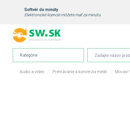
Softvér do minúty
Elektronické licencie môžete mať za minútu
Kategórie
Audio a video
/
Prehrávanie a konverzia médií
/
Movavi V