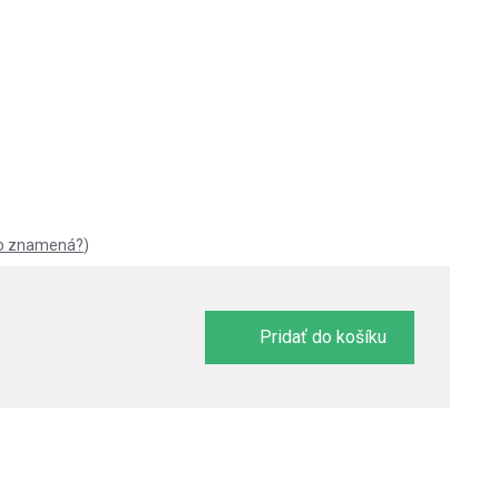
to znamená?
)
Pridať do košíku