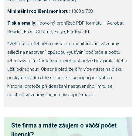
Minimální rozlišení monitoru:
1360 x 768
Tisk a emaily:
libovolný prohlížeč PDF formátu – Acrobat
Reader, Foxit, Chrome, Edge, Firefox atd.
*Velikost potřebného místa pro monitorovací záznamy
záleží na nastavení, způsobu využívání počítače a počtu
jeho uživatelů. Dostatečnou velikost nelze bez praktického
užití odhadnout. Obecně platí, že čím více místa na disku
poskytnete, tím dále se budete schopni podívat do
historie, protože při dosažení nastaveného limitu se
nejstarší záznamy začnou postupně mazat.
Ste firma a máte záujem o väčší počet
licencíí?