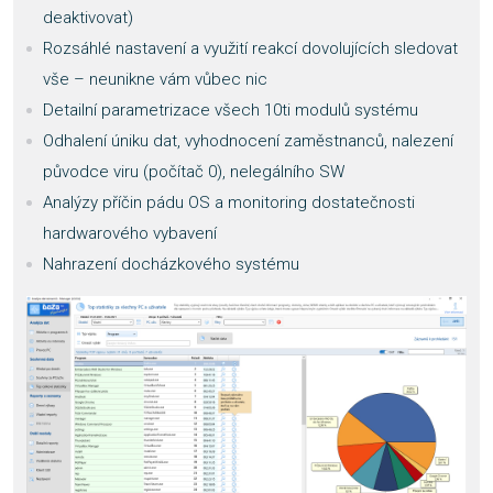
deaktivovat)
Rozsáhlé nastavení a využití reakcí dovolujících sledovat
vše – neunikne vám vůbec nic
Detailní parametrizace všech 10ti modulů systému
Odhalení úniku dat, vyhodnocení zaměstnanců, nalezení
původce viru (počítač 0), nelegálního SW
Analýzy příčin pádu OS a monitoring dostatečnosti
hardwarového vybavení
Nahrazení docházkového systému