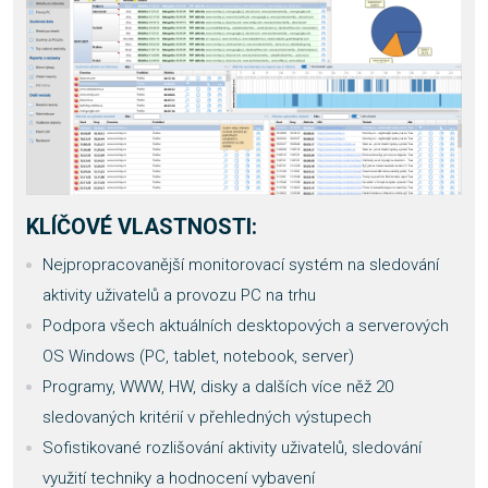
KLÍČOVÉ VLASTNOSTI:
Nejpropracovanější monitorovací systém na sledování
aktivity uživatelů a provozu PC na trhu
Podpora všech aktuálních desktopových a serverových
OS Windows (PC, tablet, notebook, server)
Programy, WWW, HW, disky a dalších více něž 20
sledovaných kritérií v přehledných výstupech
Sofistikované rozlišování aktivity uživatelů, sledování
využití techniky a hodnocení vybavení