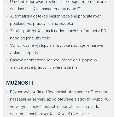
Unikátní reportovací rozhraní a propojení informací pro
snadnou analýzu managementu nebo IT
Automatická detekce vašich vzdáleně připojitelných
počítačů, vč. pracovních notebooků
Získání potřebných, jinak nedostupných informací z PC
nebo od jeho uživatele
Sofistikované výstupy a analytické nástroje, emailové
a vlastní reporty
Časově neomezená licence, žádné další poplatky
a aktualizace pracovních verzí zdarma
MOŽNOSTI
Různorodé využití od špehování, přes home office nebo
nasazení na servery, až po otevřené sledování využití PC
ve velkých společnostech (sledování zasahující do
soukromí monitorovaných uživatelů lze trvale