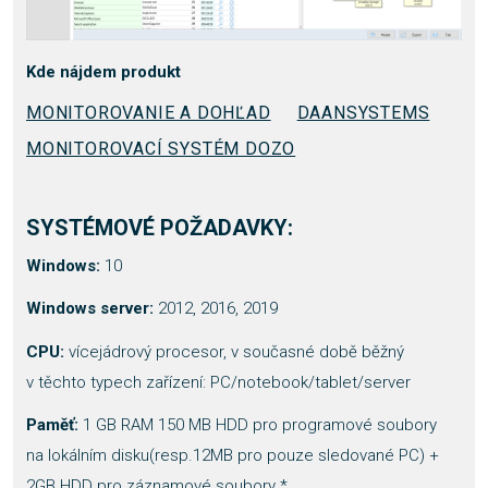
Kde nájdem produkt
MONITOROVANIE A DOHĽAD
DAANSYSTEMS
MONITOROVACÍ SYSTÉM DOZO
SYSTÉMOVÉ POŽADAVKY:
Windows:
10
Windows server:
2012, 2016, 2019
CPU:
vícejádrový procesor, v současné době běžný
v těchto typech zařízení: PC/notebook/tablet/server
Paměť:
1 GB RAM 150 MB HDD pro programové soubory
na lokálním disku(resp.12MB pro pouze sledované PC) +
2GB HDD pro záznamové soubory *