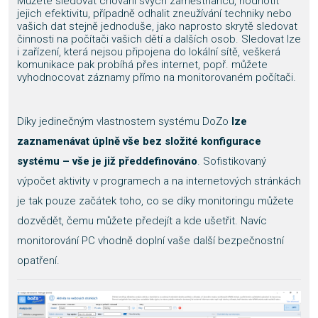
Můžete sledovat chování svých zaměstnanců, hodnotit
jejich efektivitu, případně odhalit zneužívání techniky nebo
vašich dat stejně jednoduše, jako naprosto skrytě sledovat
činnosti na počítači vašich dětí a dalších osob. Sledovat lze
i zařízení, která nejsou připojena do lokální sítě, veškerá
komunikace pak probíhá přes internet, popř. můžete
vyhodnocovat záznamy přímo na monitorovaném počítači.
Díky jedinečným vlastnostem systému DoZo
lze
zaznamenávat úplně vše bez složité konfigurace
systému – vše je již předdefinováno
. Sofistikovaný
výpočet aktivity v programech a na internetových stránkách
je tak pouze začátek toho, co se díky monitoringu můžete
dozvědět, čemu můžete předejít a kde ušetřit. Navíc
monitorování PC vhodně doplní vaše další bezpečnostní
opatření.