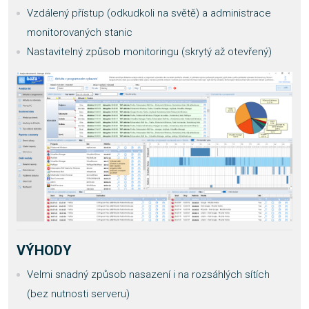
Vzdálený přístup (odkudkoli na světě) a administrace
monitorovaných stanic
Nastavitelný způsob monitoringu (skrytý až otevřený)
VÝHODY
Velmi snadný způsob nasazení i na rozsáhlých sítích
(bez nutnosti serveru)