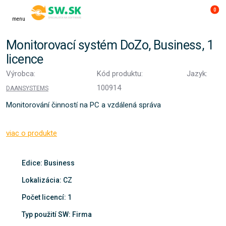
0
menu
Monitorovací systém DoZo, Business, 1
licence
Výrobca:
Kód produktu:
Jazyk:
100914
DAANSYSTEMS
Monitorování činností na PC a vzdálená správa
viac o produkte
Edice: Business
Lokalizácia: CZ
Počet licencí: 1
Typ použití SW: Firma