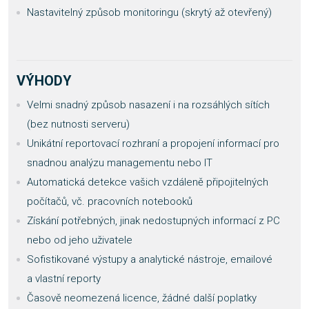
Nastavitelný způsob monitoringu (skrytý až otevřený)
VÝHODY
Velmi snadný způsob nasazení i na rozsáhlých sítích
(bez nutnosti serveru)
Unikátní reportovací rozhraní a propojení informací pro
snadnou analýzu managementu nebo IT
Automatická detekce vašich vzdáleně připojitelných
počítačů, vč. pracovních notebooků
Získání potřebných, jinak nedostupných informací z PC
nebo od jeho uživatele
Sofistikované výstupy a analytické nástroje, emailové
a vlastní reporty
Časově neomezená licence, žádné další poplatky