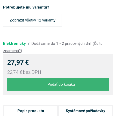
Potrebujete inú variantu?
Zobraziť všetky 12 varianty
Elektronicky
/
Dodávame do 1 - 2 pracovných dní
(
Čo to
znamená?
)
27,97 €
22,74 €
bez DPH
Pridať do košíku
Popis produktu
Systémové požiadavky