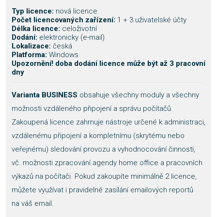
Typ licence:
nová licence
Počet licencovaných zařízení:
1 + 3 uživatelské účty
Délka licence:
celoživotní
Dodání:
elektronicky (e-mail)
Lokalizace:
česká
Platforma:
Windows
Upozornění! doba dodání licence může být až 3 pracovní
dny
Varianta BUSINESS
obsahuje všechny moduly a všechny
možnosti vzdáleného připojení a správu počítačů.
Zakoupená licence zahrnuje nástroje určené k administraci,
vzdálenému připojení a kompletnímu (skrytému nebo
veřejnému) sledování provozu a vyhodnocování činností,
vč. možnosti zpracování agendy home office a pracovních
výkazů na počítači. Pokud zakoupíte minimálně 2 licence,
můžete využívat i pravidelné zasílání emailových reportů
na váš email.