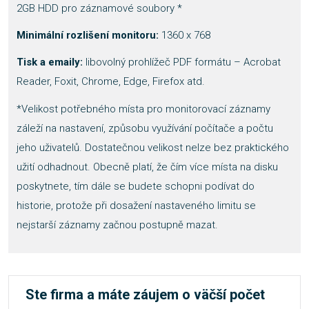
2GB HDD pro záznamové soubory *
Minimální rozlišení monitoru:
1360 x 768
Tisk a emaily:
libovolný prohlížeč PDF formátu – Acrobat
Reader, Foxit, Chrome, Edge, Firefox atd.
*Velikost potřebného místa pro monitorovací záznamy
záleží na nastavení, způsobu využívání počítače a počtu
jeho uživatelů. Dostatečnou velikost nelze bez praktického
užití odhadnout. Obecně platí, že čím více místa na disku
poskytnete, tím dále se budete schopni podívat do
historie, protože při dosažení nastaveného limitu se
nejstarší záznamy začnou postupně mazat.
Ste firma a máte záujem o väčší počet