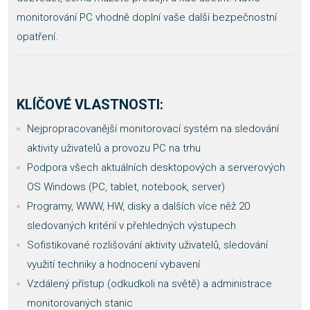
monitorování PC vhodně doplní vaše další bezpečnostní
opatření.
KLÍČOVÉ VLASTNOSTI:
Nejpropracovanější monitorovací systém na sledování
aktivity uživatelů a provozu PC na trhu
Podpora všech aktuálních desktopových a serverových
OS Windows (PC, tablet, notebook, server)
Programy, WWW, HW, disky a dalších více něž 20
sledovaných kritérií v přehledných výstupech
Sofistikované rozlišování aktivity uživatelů, sledování
využití techniky a hodnocení vybavení
Vzdálený přístup (odkudkoli na světě) a administrace
monitorovaných stanic