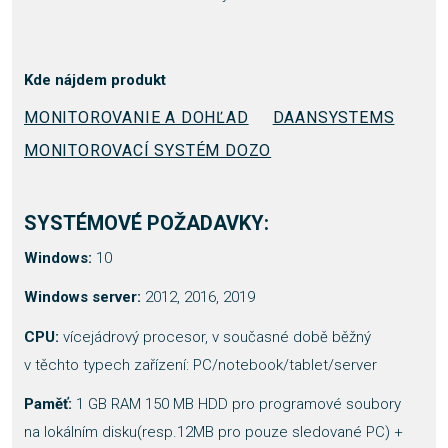
Kde nájdem produkt
MONITOROVANIE A DOHĽAD
DAANSYSTEMS
MONITOROVACÍ SYSTÉM DOZO
SYSTÉMOVÉ POŽADAVKY:
Windows:
10
Windows server:
2012, 2016, 2019
CPU:
vícejádrový procesor, v současné době běžný
v těchto typech zařízení: PC/notebook/tablet/server
Paměť:
1 GB RAM 150 MB HDD pro programové soubory
na lokálním disku(resp.12MB pro pouze sledované PC) +