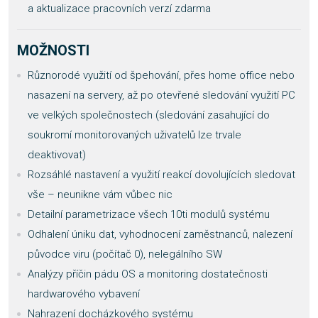
a aktualizace pracovních verzí zdarma
MOŽNOSTI
Různorodé využití od špehování, přes home office nebo
nasazení na servery, až po otevřené sledování využití PC
ve velkých společnostech (sledování zasahující do
soukromí monitorovaných uživatelů lze trvale
deaktivovat)
Rozsáhlé nastavení a využití reakcí dovolujících sledovat
vše – neunikne vám vůbec nic
Detailní parametrizace všech 10ti modulů systému
Odhalení úniku dat, vyhodnocení zaměstnanců, nalezení
původce viru (počítač 0), nelegálního SW
Analýzy příčin pádu OS a monitoring dostatečnosti
hardwarového vybavení
Nahrazení docházkového systému