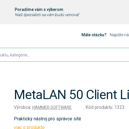
Poradíme vám s výberom
Naši špecialisti sa vám budú venovať
Máte otázku?
Napíšte n
MetaLAN 50 Client L
Výrobca:
Kód produktu: 1323
HAMMER SOFTWARE
Praktický nástroj pro správce sítě
viac o produkte