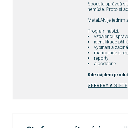
Spousta správců sít
nemůže. Proto si ad
MetaLAN je jedním z
Program nabízí:
vzdálenou správ
identifikace přihl
vypínání a zapíná
manipulace s re
reporty
a podobně
Kde nájdem produ
SERVERY A SIETE