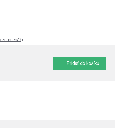
to znamená?
)
Pridať do košíku