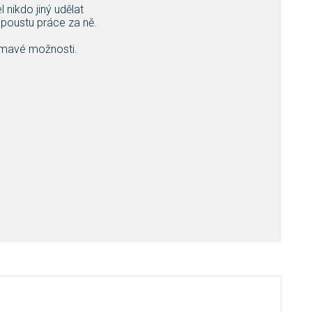
nikdo jiný udělat
spoustu práce za ně.
jímavé možnosti.