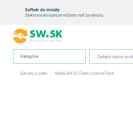
Softvér do minúty
Elektronické licencie môžete mať za minútu
Kategórie
Servery a siete
/
MetaLAN 50 Client License Pack