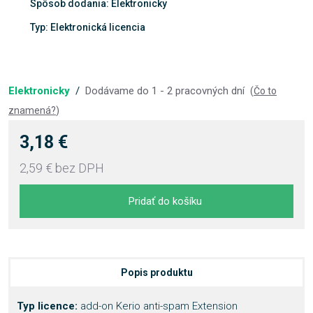
Spôsob dodania: Elektronicky
Typ: Elektronická licencia
Elektronicky
/
Dodávame do 1 - 2 pracovných dní
(
Čo to
znamená?
)
3,18 €
2,59 €
bez DPH
Pridať do košíku
Popis produktu
Typ licence:
add-on Kerio anti-spam Extension