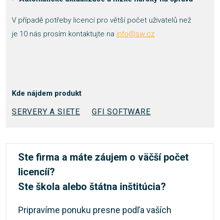
V případě potřeby licencí pro větší počet uživatelů než
je 10 nás prosím kontaktujte na
info@sw.cz
Kde nájdem produkt
SERVERY A SIETE
GFI SOFTWARE
Ste firma a máte záujem o väčší počet
licencíí?
Ste škola alebo štátna inštitúcia?
Pripravíme ponuku presne podľa vaších