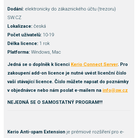
Dodání:
elektronicky do zákaznického účtu (trezoru)
SW.CZ
Lokalizace:
česká
Počet uživatelů:
10-19
Délka licence:
1 rok
Platforma:
Windows, Mac
Jedná se o doplněk k licenci
Kerio Connect Server
. Pro
zakoupení add-on licence je nutné uvést licenční číslo
vaší stávající licence. Číslo můžete napsat do poznámky
v objednávce nebo nám poslat e-mailem na
info@sw.cz
NEJEDNÁ SE O SAMOSTATNÝ PROGRAM!!!
Kerio Anti-spam Extension
je prémiové rozšíření pro e-