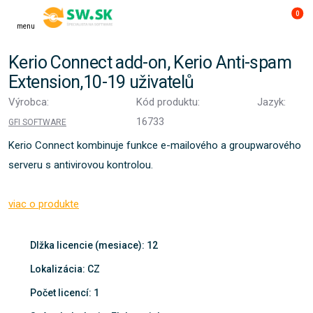
0
menu
Kerio Connect add-on, Kerio Anti-spam
Extension,10-19 uživatelů
Výrobca:
Kód produktu:
Jazyk:
16733
GFI SOFTWARE
Kerio Connect kombinuje funkce e-mailového a groupwarového
serveru s antivirovou kontrolou.
viac o produkte
Dlžka licencie (mesiace): 12
Lokalizácia: CZ
Počet licencí: 1