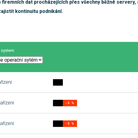
 firemních dat procházejících přes všechny běžné servery, 
jistit kontinuitu podnikání.
 system:
řízení
ařízení
−5 %
ařízení
−5 %