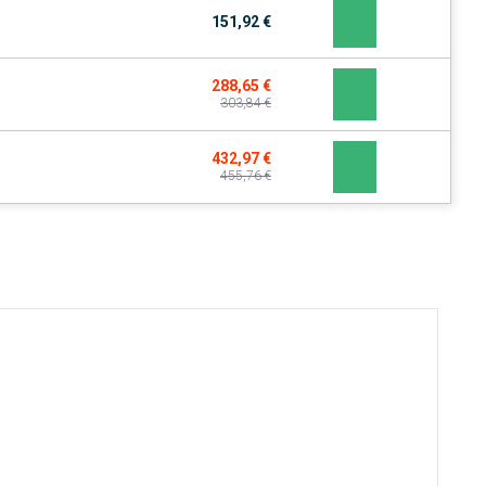
151,92 €
288,65 €
303,84 €
432,97 €
455,76 €