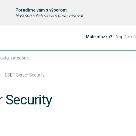
Poradíme vám s výberom
Naši špecialisti sa vám budú venovať
Máte otázku?
Napíšte n
/
ESET Server Security
 Security