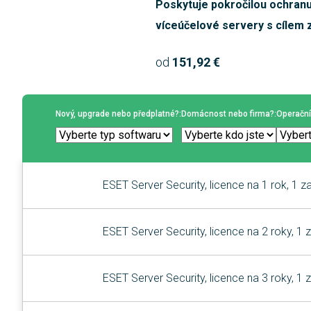
Poskytuje pokročilou ochranu
víceúčelové servery s cílem za
od
151,92 €
Nový, upgrade nebo předplatné?:
Domácnost nebo firma?:
Operační
ESET Server Security, licence na 1 rok, 1 za
ESET Server Security, licence na 2 roky, 1 z
ESET Server Security, licence na 3 roky, 1 z