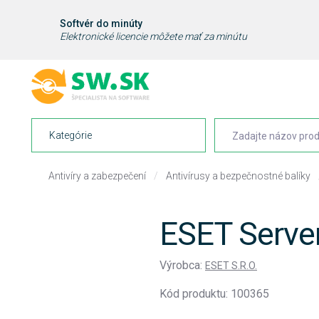
Softvér do minúty
Elektronické licencie môžete mať za minútu
Kategórie
Antivíry a zabezpečení
/
Antivírusy a bezpečnostné balíky
ESET Server
Výrobca:
ESET S.R.O.
Kód produktu: 100365