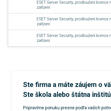
ESET Server Security, prodloužení licence n
zařízení
ESET Server Security, prodloužení licence n
zařízení
ESET Server Security, prodloužení licence n
zařízení
Ste firma a máte záujem o vä
Ste škola alebo štátna inštit
Pripravíme ponuku presne podľa vaších potri