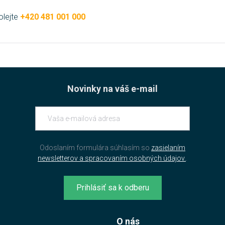
olejte
+420 481 001 000
Novinky na váš e-mail
Odoslaním formulára súhlasím so
zasielaním
newsletterov a spracovaním osobných údajov.
.
Prihlásiť sa k odberu
O nás