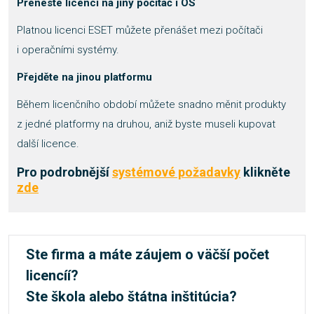
Přeneste licenci na jiný počítač i OS
Platnou licenci ESET můžete přenášet mezi počítači
i operačními systémy.
Přejděte na jinou platformu
Během licenčního období můžete snadno měnit produkty
z jedné platformy na druhou, aniž byste museli kupovat
další licence.
Pro podrobnější
systémové požadavky
klikněte
zde
Ste firma a máte záujem o väčší počet
licencíí?
Ste škola alebo štátna inštitúcia?