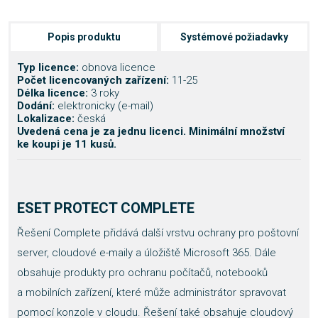
Popis produktu
Systémové požiadavky
Typ licence:
obnova licence
Počet licencovaných zařízení:
11-25
Délka licence:
3 roky
Dodání:
elektronicky (e-mail)
Lokalizace:
česká
Uvedená cena je za jednu licenci. Minimální množství
ke koupi je 11 kusů.
ESET PROTECT COMPLETE
Řešení Complete přidává další vrstvu ochrany pro poštovní
server, cloudové e-maily a úložiště Microsoft 365. Dále
obsahuje produkty pro ochranu počítačů, notebooků
a mobilních zařízení, které může administrátor spravovat
pomocí konzole v cloudu. Řešení také obsahuje cloudový