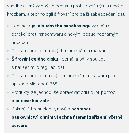
sandbox, jenž vylepšuje ochranu proti neznámým a novým
hrozbám, a technologii šifrování pro další zabezpečení dat.
Technologie
cloudového sandboxingu
vylepšuje
detekci proti ransomwaru a novým, dosud neznámým
hrozbám.
Ochrana proti e-mailovýchm hrozbám a malwaru.
Šifrování celého disku
- pomáhá být v souladu
s nařízeními o regulaci dat.
Ochrana proti e-malovýchm hrozbám a malwaru pro
aplikace Microsoft 365.
Produkty lze jednoduše spravovat odkudkoli pomocí
cloudové konzole
.
Pokročilá technologie, nově s
ochranou
bankovnictví
,
chrání všechna firemní zařízení, včetně
serverů.