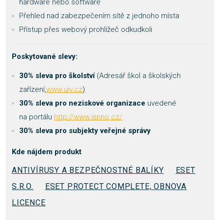
hardware nebo software
Přehled nad zabezpečením sítě z jednoho místa
Přístup přes webový prohlížeč odkudkoli
Poskytované slevy:
30% sleva pro školství
(Adresář škol a školských
zařízení,
www.uiv.cz
)
30% sleva pro neziskové organizace
uvedené
na portálu
http://www.isnno.cz/
30% sleva pro subjekty veřejné správy
Kde nájdem produkt
ANTIVÍRUSY A BEZPEČNOSTNÉ BALÍKY
ESET
S.R.O.
ESET PROTECT COMPLETE, OBNOVA
LICENCE