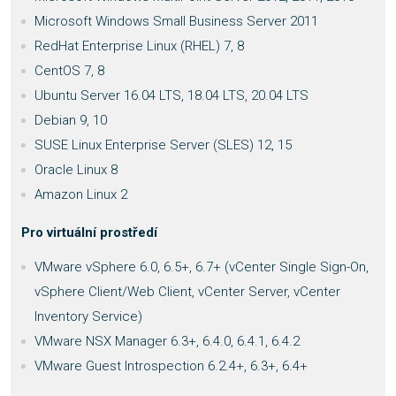
Microsoft Windows Small Business Server 2011
RedHat Enterprise Linux (RHEL) 7, 8
CentOS 7, 8
Ubuntu Server 16.04 LTS, 18.04 LTS, 20.04 LTS
Debian 9, 10
SUSE Linux Enterprise Server (SLES) 12, 15
Oracle Linux 8
Amazon Linux 2
Pro virtuální prostředí
VMware vSphere 6.0, 6.5+, 6.7+ (vCenter Single Sign-On,
vSphere Client/Web Client, vCenter Server, vCenter
Inventory Service)
VMware NSX Manager 6.3+, 6.4.0, 6.4.1, 6.4.2
VMware Guest Introspection 6.2.4+, 6.3+, 6.4+