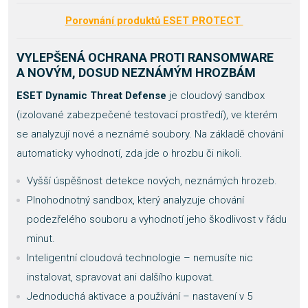
Porovnání produktů ESET PROTECT
VYLEPŠENÁ OCHRANA PROTI RANSOMWARE
A NOVÝM, DOSUD NEZNÁMÝM HROZBÁM
ESET Dynamic Threat Defense
je cloudový sandbox
(izolované zabezpečené testovací prostředí), ve kterém
se analyzují nové a neznámé soubory. Na základě chování
automaticky vyhodnotí, zda jde o hrozbu či nikoli.
Vyšší úspěšnost detekce nových, neznámých hrozeb.
Plnohodnotný sandbox, který analyzuje chování
podezřelého souboru a vyhodnotí jeho škodlivost v řádu
minut.
Inteligentní cloudová technologie – nemusíte nic
instalovat, spravovat ani dalšího kupovat.
Jednoduchá aktivace a používání – nastavení v 5