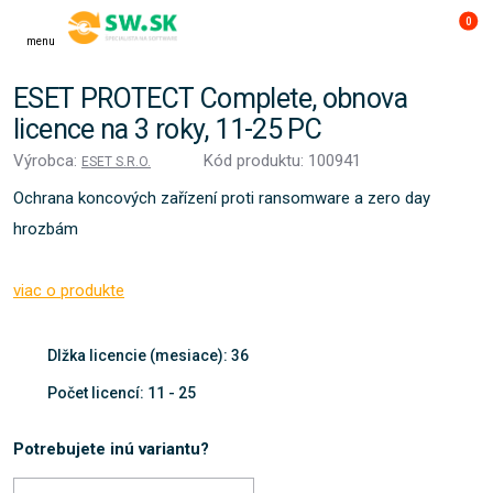
0
menu
ESET PROTECT Complete, obnova
licence na 3 roky, 11-25 PC
Výrobca:
Kód produktu: 100941
ESET S.R.O.
Ochrana koncových zařízení proti ransomware a zero day
hrozbám
viac o produkte
Dlžka licencie (mesiace): 36
Počet licencí: 11 - 25
Potrebujete inú variantu?