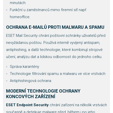
minutách.
Funkční u zaměstnanců mimo firemní síť např.
homeoffice.
OCHRANA E-MAILŮ PROTI MALWARU A SPAMU
ESET Mail Security chrání poštovní schránky uživatelů před
nevyžádanou poštou. Používá interně vyvíjený antispam,
antiphishing, a další technologie, které kombinují strojové
učení, analýzu dat a lidskou odbornost do jednoho celku.
Správa karantény
Technologie filtrování spamu a malwaru ve více vrstvách
Antiphishingová ochrana
MODERNÍ TECHNOLOGIE OCHRANY
KONCOVÝCH ZAŘÍZENÍ
ESET Endpoint Security
chrání zařízení na několik vrstvách
současně a detekuje malware před, během i po jeho