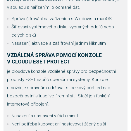
v souladu s nařízeními o ochraně dat.
Správa šifrování na zařízeních s Windows a macOS
Šifrování systémového disku, vybraných oddílů nebo
celých disků
Nasazení, aktivace a zašifrování jedním kliknutím
VZDÁLENÁ SPRÁVA POMOCÍ KONZOLE
V CLOUDU ESET PROTECT
je cloudová konzole vzdálené správy pro bezpečnostní
produkty ESET napříč operačními systémy. Konzole
umožňuje správcům udržovat si celkový přehled nad
bezpečnostní situací ve firemní síti. Stačí jen funkční
internetové připojení.
Nasazení a nastavení v řádu minut.
Není potřeba kupovat ani nastavovat žádný další