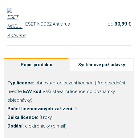
od
30,99 €
ESET NOD32 Antivirus
Popis produktu
Systémové požiadavky
Typ licence:
obnova/prodloužení licence (Pro objednání
uveďte
EAV kód
Vaší stávající licence do poznámky
objednávky)
Počet licencovaných zařízení:
4
Délka licence:
3 roky
Dodání:
elektronicky (e-mail)