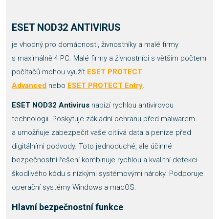
ESET NOD32 ANTIVIRUS
je vhodný pro domácnosti, živnostníky a malé firmy
s maximálně 4 PC. Malé firmy a živnostníci s větším počtem
počítačů mohou využít
ESET PROTECT
Advanced
nebo
ESET PROTECT Entry
.
ESET NOD32 Antivirus
nabízí rychlou antivirovou
technologii. Poskytuje základní ochranu před malwarem
a umožňuje zabezpečit vaše citlivá data a peníze před
digitálními podvody. Toto jednoduché, ale účinné
bezpečnostní řešení kombinuje rychlou a kvalitní detekci
škodlivého kódu s nízkými systémovými nároky. Podporuje
operační systémy Windows a macOS.
Hlavní bezpečnostní funkce