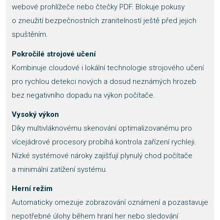
webové prohlížeče nebo čtečky PDF. Blokuje pokusy
o zneužití bezpečnostních zranitelností ještě před jejich
spuštěním.
Pokročilé strojové učení
Kombinuje cloudové i lokální technologie strojového učení
pro rychlou detekci nových a dosud neznámých hrozeb
bez negativního dopadu na výkon počítače.
Vysoký výkon
Díky multivláknovému skenování optimalizovanému pro
vícejádrové procesory probíhá kontrola zařízení rychleji.
Nízké systémové nároky zajišťují plynulý chod počítače
a minimální zatížení systému.
Herní režim
Automaticky omezuje zobrazování oznámení a pozastavuje
nepotřebné úlohy během hraní her nebo sledování