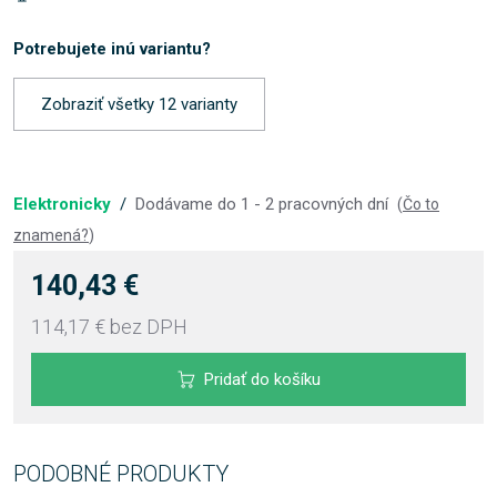
Potrebujete inú variantu?
Zobraziť všetky 12 varianty
Elektronicky
/
Dodávame do 1 - 2 pracovných dní
(
Čo to
znamená?
)
140,43 €
114,17 €
bez DPH
Pridať do košíku
PODOBNÉ PRODUKTY