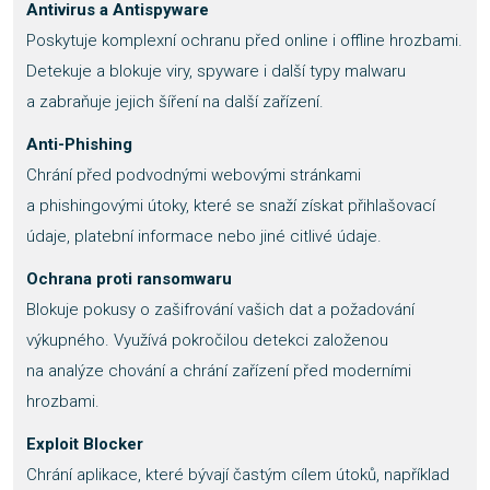
Antivirus a Antispyware
Poskytuje komplexní ochranu před online i offline hrozbami.
Detekuje a blokuje viry, spyware i další typy malwaru
a zabraňuje jejich šíření na další zařízení.
Anti-Phishing
Chrání před podvodnými webovými stránkami
a phishingovými útoky, které se snaží získat přihlašovací
údaje, platební informace nebo jiné citlivé údaje.
Ochrana proti ransomwaru
Blokuje pokusy o zašifrování vašich dat a požadování
výkupného. Využívá pokročilou detekci založenou
na analýze chování a chrání zařízení před moderními
hrozbami.
Exploit Blocker
Chrání aplikace, které bývají častým cílem útoků, například