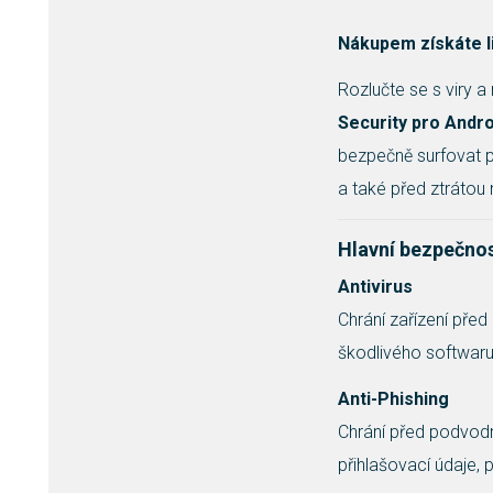
Nákupem získáte li
Rozlučte se s viry
Security pro Andro
bezpečně surfovat po
a také před ztrátou
Hlavní bezpečnos
Antivirus
Chrání zařízení před
škodlivého softwaru
Anti-Phishing
Chrání před podvodn
přihlašovací údaje, p