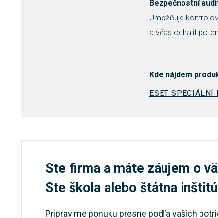
Bezpečnostní audi
Umožňuje kontrolova
a včas odhalit poten
Kde nájdem produ
ESET SPECIÁLNÍ
Ste firma a máte záujem o vä
Ste škola alebo štátna inštit
Pripravíme ponuku presne podľa vaších potri