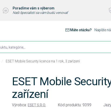
Poradíme vám s výberom
Naši špecialisti sa vám budú venovať
Máte otázku?
Napíšte n
/
ESET Mobile Security licence na 1 rok, 3 zařízení
ESET Mobile Security 
zařízení
Výrobca:
Kód produktu: 9399
Jaz
ESET S.R.O.