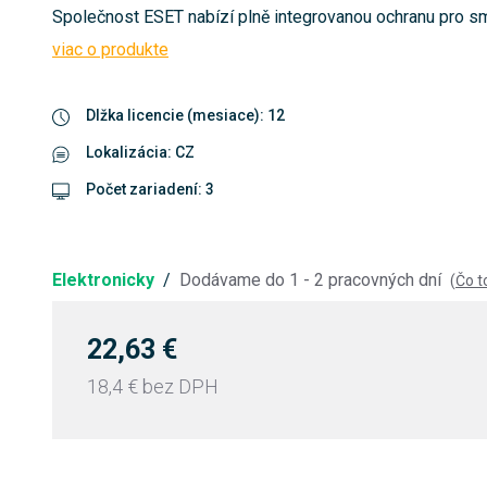
Společnost ESET nabízí plně integrovanou ochranu pro sma
viac o produkte
Dlžka licencie (mesiace): 12
Lokalizácia: CZ
Počet zariadení: 3
Elektronicky
/
Dodávame do 1 - 2 pracovných dní
(
Čo 
22,63 €
18,4 €
bez DPH