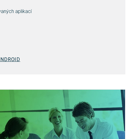
vaných aplikací
ANDROID