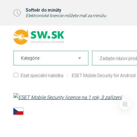
Softvér do minúty
Elektronické licencie môžete mať za minútu
Kategórie
Eset speciální nabídka
/
ESET Mobile Security for Android