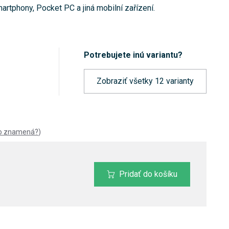
rtphony, Pocket PC a jiná mobilní zařízení.
Potrebujete inú variantu?
Zobraziť všetky 12 varianty
to znamená?
)
Pridať do košíku