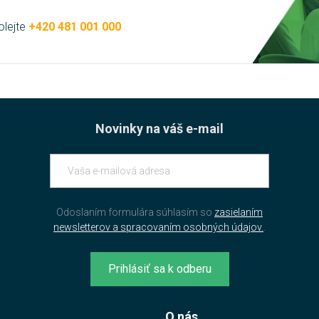
olejte
+420 481 001 000
Novinky na váš e-mail
Odoslaním formulára súhlasím so
zasielaním
newsletterov a spracovaním osobných údajov.
.
Prihlásiť sa k odberu
O nás