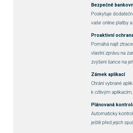
Bezpečné bankovn
Poskytuje dodatečnou
vaše online platby
Proaktivní ochrana
Pomáhá najít ztrace
vlastní zprávu na z
zvýšení šance na je
Zámek aplikací
Chrání vybrané apli
k citlivým aplikacím
Plánovaná kontrol
Automaticky kontrolu
ještě před jejich spu