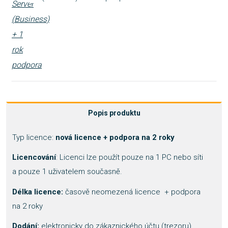
Popis produktu
Typ licence:
nová licence + podpora na 2 roky
Licencování
: Licenci lze použít pouze na 1 PC nebo síti
a pouze 1 uživatelem současně.
Délka licence:
časově neomezená licence + podpora
na 2 roky
Dodání:
elektronicky do zákaznického účtu (trezoru)