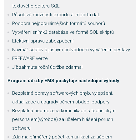
textového editoru SQL
Působivé možnosti exportu a importu dat.
Podpora nejpopulárnějších formátů souborů
Vytváření snímků databáze ve formě SQL skriptů
Efektivní správa zabezpečení
Návrhář sestav s jasným průvodcem vytvářením sestavy
FREEWARE verze
Již zahrnuta roční údržba zdarma!
Program údržby EMS poskytuje následující výhody:
Bezplatné opravy softwarových chyb, vylepšení,
aktualizace a upgrady během období podpory
Bezplatná neomezená komunikace s technickým
personálem(výrobce) za účelem hlášení poruch
softwaru
Zdarma přiměřený počet komunikací za účelem