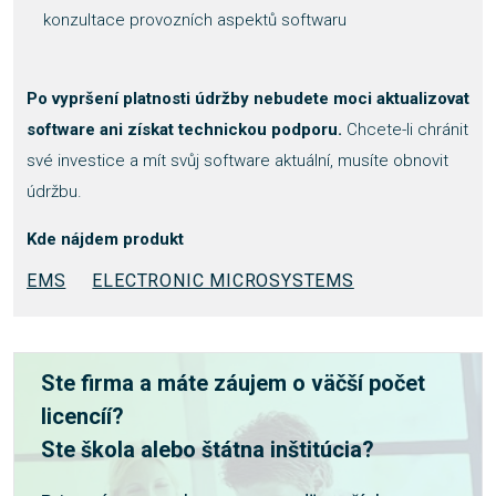
konzultace provozních aspektů softwaru
Po vypršení platnosti údržby
nebudete moci aktualizovat
software ani získat technickou podporu.
Chcete-li chránit
své investice a mít svůj software aktuální, musíte obnovit
údržbu.
Kde nájdem produkt
EMS
ELECTRONIC MICROSYSTEMS
Ste firma a máte záujem o väčší počet
licencíí?
Ste škola alebo štátna inštitúcia?