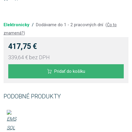
Elektronicky
/
Dodávame do 1 - 2 pracovných dní
(
Čo to
znamená?
)
417,75 €
339,64 €
bez DPH
Pridať do košíku
PODOBNÉ PRODUKTY