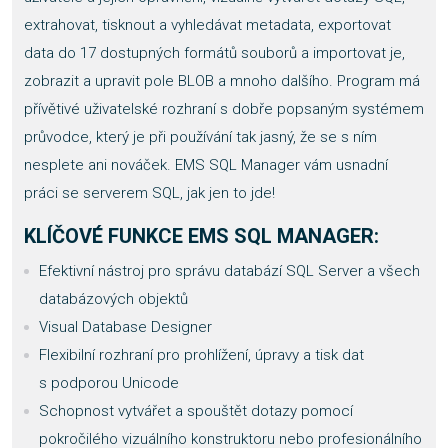
extrahovat, tisknout a vyhledávat metadata, exportovat
data do 17 dostupných formátů souborů a importovat je,
zobrazit a upravit pole BLOB a mnoho dalšího. Program má
přívětivé uživatelské rozhraní s dobře popsaným systémem
průvodce, který je při používání tak jasný, že se s ním
nesplete ani nováček. EMS SQL Manager vám usnadní
práci se serverem SQL, jak jen to jde!
KLÍČOVÉ FUNKCE EMS SQL MANAGER:
Efektivní nástroj pro správu databází SQL Server a všech
databázových objektů
Visual Database Designer
Flexibilní rozhraní pro prohlížení, úpravy a tisk dat
s podporou Unicode
Schopnost vytvářet a spouštět dotazy pomocí
pokročilého vizuálního konstruktoru nebo profesionálního