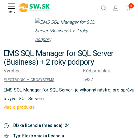
0
menu
EMS SQL Manager for SQL Server
(Business) + 2 roky podpory
Výrobca:
Kód produktu:
5932
ELECTRONIC MICROSYSTEMS
EMS SQL Manager for SQL Server- je výkonný nástroj pro správu
a vývoj SQL Serveru.
viac o produkte
Dlžka licencie (mesiace): 24
Typ: Elektronická licencia