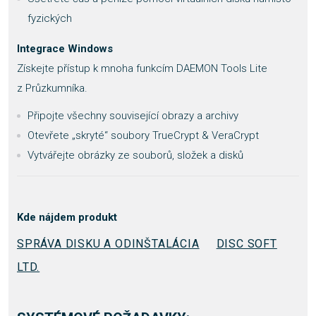
fyzických
Integrace Windows
Získejte přístup k mnoha funkcím DAEMON Tools Lite
z Průzkumníka.
Připojte všechny související obrazy a archivy
Otevřete „skryté“ soubory TrueCrypt & VeraCrypt
Vytvářejte obrázky ze souborů, složek a disků
Kde nájdem produkt
SPRÁVA DISKU A ODINŠTALÁCIA
DISC SOFT
LTD.