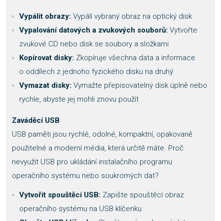
Vypálit obrazy:
Vypálí vybraný obraz na optický disk
Vypalování datových a zvukových souborů:
Vytvořte
zvukové CD nebo disk se soubory a složkami
Kopírovat disky:
Zkopíruje všechna data a informace
o oddílech z jednoho fyzického disku na druhý
Vymazat disky:
Vymažte přepisovatelný disk úplně nebo
rychle, abyste jej mohli znovu použít
Zaváděcí USB
USB paměti jsou rychlé, odolné, kompaktní, opakovaně
použitelné a moderní média, která určitě máte. Proč
nevyužít USB pro ukládání instalačního programu
operačního systému nebo soukromých dat?
Vytvořit spouštěcí USB:
Zapište spouštěcí obraz
operačního systému na USB klíčenku