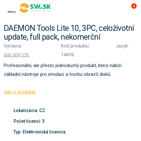
0
menu
DAEMON Tools Lite 10, 3PC, celoživotní
update, full pack, nekomerční
Výrobca:
Kód produktu:
Jazyk:
14418
DISC SOFT LTD.
Profesionální, ale přesto jednoduchý produkt, který nabízí
základní nástroje pro emulaci a tvorbu obrazů disků.
viac o produkte
Lokalizácia: CZ
Počet licencí: 3
Typ: Elektronická licencia