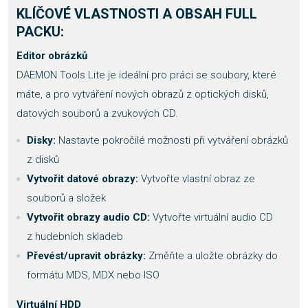
KLÍČOVÉ VLASTNOSTI A OBSAH FULL
PACKU:
Editor obrázků
DAEMON Tools Lite je ideální pro práci se soubory, které
máte, a pro vytváření nových obrazů z optických disků,
datových souborů a zvukových CD.
Disky:
Nastavte pokročilé možnosti při vytváření obrázků
z disků
Vytvořit datové obrazy:
Vytvořte vlastní obraz ze
souborů a složek
Vytvořit obrazy audio CD:
Vytvořte virtuální audio CD
z hudebních skladeb
Převést/upravit obrázky:
Změňte a uložte obrázky do
formátu MDS, MDX nebo ISO
Virtuální HDD