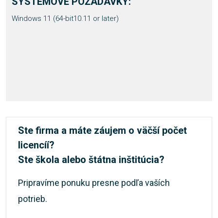
SYSTÉMOVÉ POŽADAVKY:
Windows 11 (64-bit10.11 or later)
Ste firma a máte záujem o väčší počet
licencíí?
Ste škola alebo štátna inštitúcia?
Pripravíme ponuku presne podľa vaších
potrieb.