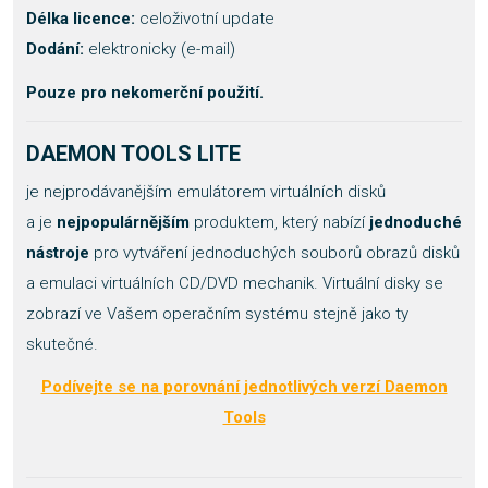
Délka licence:
celoživotní update
Dodání:
elektronicky (e-mail)
Pouze pro nekomerční použití.
DAEMON TOOLS LITE
je nejprodávanějším emulátorem virtuálních disků
a je
nejpopulárnějším
produktem, který nabízí
jednoduché
nástroje
pro vytváření jednoduchých souborů obrazů disků
a emulaci virtuálních CD/DVD mechanik. Virtuální disky se
zobrazí ve Vašem operačním systému stejně jako ty
skutečné.
Podívejte se na porovnání jednotlivých verzí Daemon
Tools