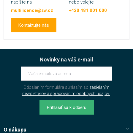
napíšte na
nebo volejte
multilicence@sw.cz
+420 481 001 000
Kontaktujte nás
Novinky na váš e-mail
Odoslaním formulára súhlasím so
zasielaním
newsletterov a spracovaním osobných údajov.
.
Prihlásiť sa k odberu
O nákupu