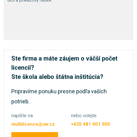
Ste firma a máte záujem o väčší počet
licencíí?
Ste škola alebo štátna inštitúcia?
Pripravíme ponuku presne podľa vaších
potrieb.
napíšte na
nebo volejte
multilicence@sw.cz
+420 481 001 000