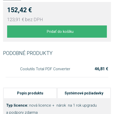
152,42 €
123,91 €
bez DPH
Pridať do košíku
PODOBNÉ PRODUKTY
46,81 €
Coolutils Total PDF Converter
Popis produktu
Systémové požiadavky
Typ licence:
nová licence + nárok na 1 rok upgradu
a podpory zdarma