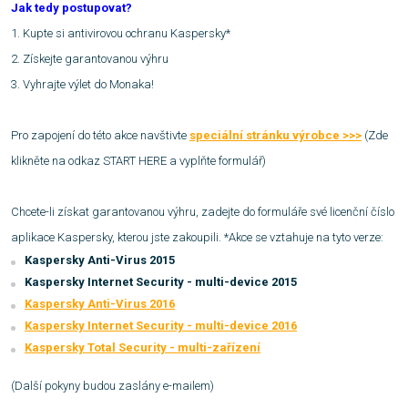
Jak tedy postupovat?
1. Kupte si antivirovou ochranu Kaspersky*
2. Získejte garantovanou výhru
3. Vyhrajte výlet do Monaka!
Pro zapojení do této akce
navštivte
speciální stránku výrobce >>>
(Zde
klikněte na odkaz START HERE a vyplňte formulář)
Chcete-li získat garantovanou výhru, zadejte do formuláře své licenční číslo
aplikace Kaspersky, kterou jste zakoupili. *Akce se vztahuje na tyto verze:
Kaspersky Anti-Virus 2015
Kaspersky Internet Security - multi-device 2015
Kaspersky Anti-Virus 2016
Kaspersky Internet Security - multi-device 2016
Kaspersky Total Security - multi-zařízení
(Další pokyny budou zaslány e-mailem)