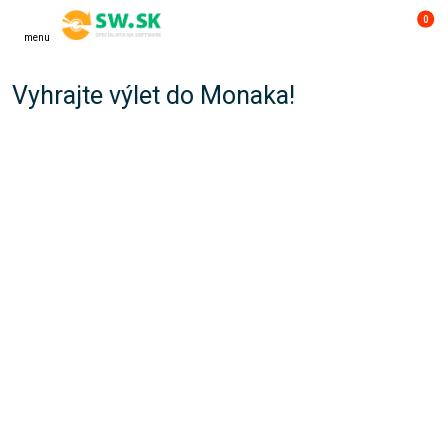
0
menu
Vyhrajte výlet do Monaka!