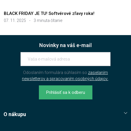
BLACK FRIDAY JE TU! Softvérové zľavy roka!
07. 11. 2025
-
3 minuta čítanie
Novinky na váš e-mail
Odoslaním formulára súhlasím so
zasielaním
newsletterov a spracovaním osobných údajov.
.
Prihlásiť sa k odberu
O nákupu
Reklamační řád