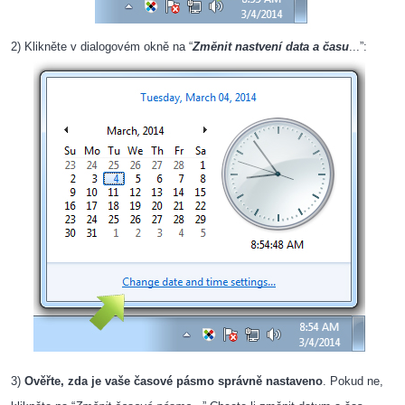
2) Klikněte v dialogovém okně na “
Změnit nastvení data a času
...”:
3)
Ověřte, zda je vaše časové pásmo správně nastaveno
. Pokud ne,