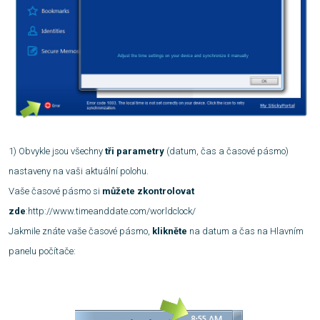
1) Obvykle jsou všechny
tři parametry
(datum, čas a časové pásmo)
nastaveny na vaši aktuální polohu.
Vaše časové pásmo si
můžete zkontrolovat
zde
:http://www.timeanddate.com/worldclock/
Jakmile znáte vaše časové pásmo,
klikněte
na datum a čas na Hlavním
panelu počítače: