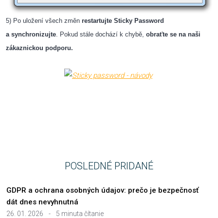
5) Po uložení všech změn
restartujte Sticky Password
a synchronizujte
. Pokud stále dochází k chybě,
obraťte se na naši
zákaznickou podporu.
POSLEDNÉ PRIDANÉ
GDPR a ochrana osobných údajov: prečo je bezpečnosť
dát dnes nevyhnutná
26. 01. 2026
-
5 minuta čítanie