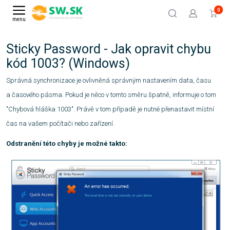
0
menu
Sticky Password - Jak opravit chybu
kód 1003? (Windows)
Správná synchronizace je ovlivněná správným nastavením data, času
a časového pásma. Pokud je něco v tomto směru špatně, informuje o tom
"Chybová hláška 1003". Právě v tom případě je nutné přenastavit místní
čas na vašem počítači nebo zařízení.
Odstranění této chyby je možné takto: