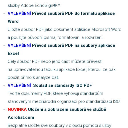
služby Adobe EchoSign®.*
VYLEPŠENÍ
Převod souborů PDF do formátu aplikace
Word
Uložte soubor PDF jako dokument aplikace Microsoft Word
a použijte původní písma, formátování a rozvržení.
VYLEPŠENÍ
Převod souborů PDF na soubory aplikace
Excel
Celý soubor PDF nebo jeho část můžete převést
na upravovatelnou tabulku aplikace Excel, kterou lze pak
použít přímo k analýze dat.
VYLEPŠENÍ
Soulad se standardy ISO PDF
Tvořte dokumenty PDF, které vyhovují standardům
stanoveným mezinárodní organizací pro standardizaci ISO.
NOVINKA
Uložení a zobrazení souborů ve službě
Acrobat.com
Bezplatně uložte své soubory v cloudu pomocí služby