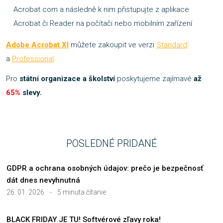
Acrobat.com a následně k nim přistupujte z aplikace
Acrobat či Reader na počítači nebo mobilním zařízení
Adobe Acrobat XI
můžete zakoupit ve verzi
Standard
a
Professional
.
Pro
státní organizace
a školství
poskytujeme zajímavé
až
65%
slevy.
POSLEDNÉ PRIDANÉ
GDPR a ochrana osobných údajov: prečo je bezpečnosť
dát dnes nevyhnutná
26. 01. 2026
-
5 minuta čítanie
BLACK FRIDAY JE TU! Softvérové zľavy roka!