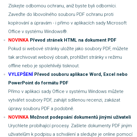
Získejte odbornou ochranu, aniž byste byli odborníci.
Zaveďte do libovolného souboru PDF ochranu proti
kopírování a úpravám - i přímo v aplikacích sady Microsoft
Office v systému Windows®.
NOVINKA
Převod stránek HTML na dokument PDF
Pokud si webové stránky uložíte jako soubory PDF, můžete
tak archivovat webový obsah, prohlížet stránky v režimu
offline nebo je spolehlivěji tisknout.
VYLEPŠENÍ
Převod souboru aplikace Word, Excel nebo
PowerPoint do formátu PDF
Přímo v aplikaci sady Office v systému Windows můžete
vytvářet soubory PDF, zahájit sdílenou recenzi, zakázat
úpravy souboru PDF a podobně.
NOVINKA
Možnost podepsání dokumentů jinými uživateli
Urychlete probíhající procesy. Zašlete dokumenty PDF jiným
uživatelům k podpisu a schválení a sledujte je online pomocí