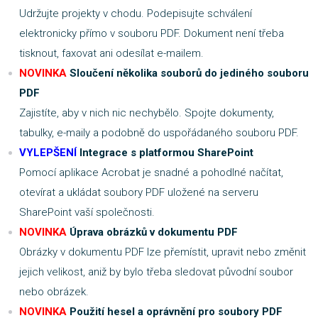
Udržujte projekty v chodu. Podepisujte schválení
elektronicky přímo v souboru PDF. Dokument není třeba
tisknout, faxovat ani odesílat e-mailem.
NOVINKA
Sloučení několika souborů do jediného souboru
PDF
Zajistíte, aby v nich nic nechybělo. Spojte dokumenty,
tabulky, e-maily a podobně do uspořádaného souboru PDF.
VYLEPŠENÍ
Integrace s platformou SharePoint
Pomocí aplikace Acrobat je snadné a pohodlné načítat,
otevírat a ukládat soubory PDF uložené na serveru
SharePoint vaší společnosti.
NOVINKA
Úprava obrázků v dokumentu PDF
Obrázky v dokumentu PDF lze přemístit, upravit nebo změnit
jejich velikost, aniž by bylo třeba sledovat původní soubor
nebo obrázek.
NOVINKA
Použití hesel a oprávnění pro soubory PDF