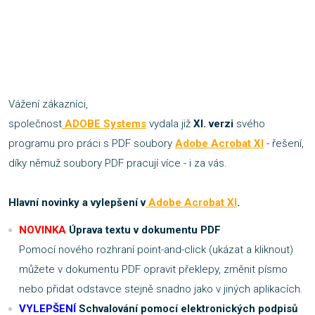
Vážení zákazníci,
společnost
ADOBE Systems
vydala již
XI. verzi
svého
programu pro práci s PDF soubory
Adobe Acrobat XI
- řešení,
díky němuž soubory PDF pracují více - i za vás.
Hlavní novinky a vylepšení v
Adobe Acrobat XI
.
NOVINKA
Úprava textu v dokumentu PDF
Pomocí nového rozhraní point-and-click (ukázat a kliknout)
můžete v dokumentu PDF opravit překlepy, změnit písmo
nebo přidat odstavce stejně snadno jako v jiných aplikacích.
VYLEPŠENÍ
Schvalování pomocí elektronických podpisů