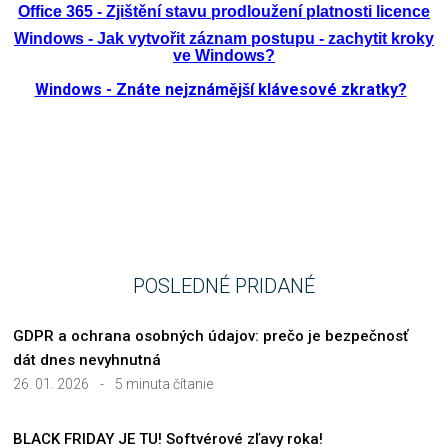
Office 365 - Zjištění stavu prodloužení platnosti licence
Windows - Jak vytvořit záznam postupu - zachytit kroky
ve Windows?
Windows - Znáte nejznámější klávesové zkratky?
POSLEDNÉ PRIDANÉ
GDPR a ochrana osobných údajov: prečo je bezpečnosť
dát dnes nevyhnutná
26. 01. 2026
-
5 minuta čítanie
BLACK FRIDAY JE TU! Softvérové zľavy roka!