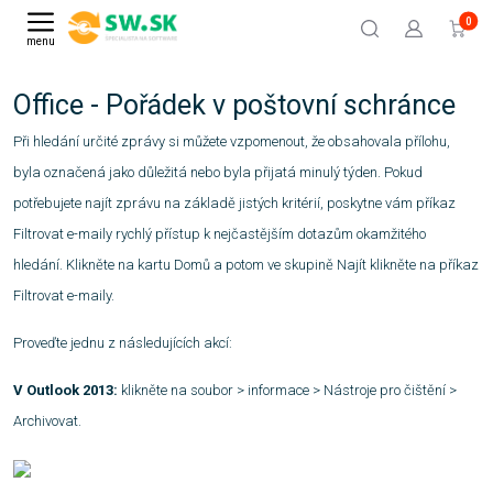
0
menu
Office - Pořádek v poštovní schránce
Při hledání určité zprávy si můžete vzpomenout, že obsahovala přílohu,
byla označená jako důležitá nebo byla přijatá minulý týden. Pokud
potřebujete najít zprávu na základě jistých kritérií, poskytne vám příkaz
Filtrovat e-maily rychlý přístup k nejčastějším dotazům okamžitého
hledání.
Klikněte na kartu Domů a potom ve skupině Najít klikněte na příkaz
Filtrovat e-maily.
Proveďte jednu z následujících akcí:
V Outlook 2013:
klikněte na soubor > informace > Nástroje pro čištění >
Archivovat.