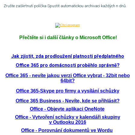
Zrušte zaškrtnutí políčka Spustit automatickou archivaci každých n dnů.
Přečtěte si i další články o Microsoft Office!
Jak zjistit, zda prodloužení platnosti předplatného
Office 365 pro domácnosti proběhlo správně?
Office 365 - nevíte jakou verzi Office vybrat - 32bit nebo
64bit?
Office 365-Skype pro firmy a vysílání schůzky
Office 365 Business - Nevíte, kde se přihlásit?
Office - Objevte aplikaci OneNote
Office - Vytvoření schůzky v kalendáři skupiny
v Outlooku 2016
Office - Porovnání dokumentů ve Word
u