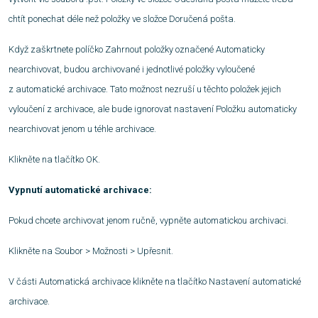
chtít ponechat déle než položky ve složce Doručená pošta.
Když zaškrtnete políčko Zahrnout položky označené Automaticky
nearchivovat, budou archivované i jednotlivé položky vyloučené
z automatické archivace. Tato možnost nezruší u těchto položek jejich
vyloučení z archivace, ale bude ignorovat nastavení Položku automaticky
nearchivovat jenom u téhle archivace.
Klikněte na tlačítko OK.
Vypnutí automatické archivace:
Pokud chcete archivovat jenom ručně, vypněte automatickou archivaci.
Klikněte na Soubor > Možnosti > Upřesnit.
V části Automatická archivace klikněte na tlačítko Nastavení automatické
archivace.