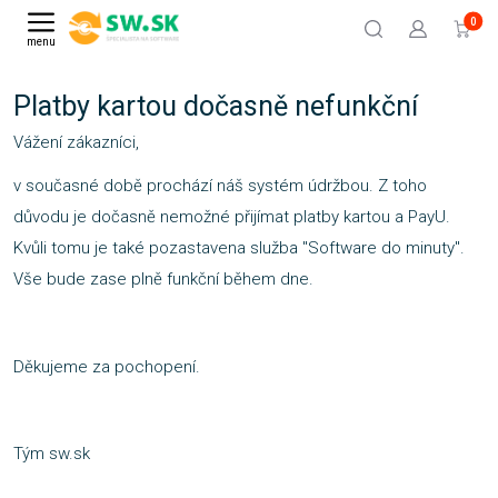
0
menu
Platby kartou dočasně nefunkční
Vážení zákazníci,
v současné době prochází náš systém údržbou. Z toho
důvodu je dočasně nemožné přijímat platby kartou a PayU.
Kvůli tomu je také pozastavena služba "Software do minuty".
Vše bude zase plně funkční během dne.
Děkujeme za pochopení.
Tým sw.sk