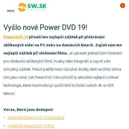
0
menu
Vyšlo nové Power DVD 19!
PowerDVD 19
přináší ten nejlepší zážitek při přehrávání
oblíbených videí na PC nebo na domácích kinech. Zajistí vám ten
nejlepší zážitek při sledování filmu.
Je vybaven jedinečnými funkcemi
pro sledování oblíbených filmů, hudby nebo fotografií a zajistí vám
úchvatný zážitek. Pokud patříte mezi náruživé diváky, kteří se chtějí doma
cítit jako v kině, tak PowerDVD Vám přináší ty aktuálně nejlepší světové
technologie, které maximalizují využití těch to funkcí vašich 4K a HDR
televizí.
Verze, které jsou dostupné:
Cyberlink Power DVD 19 Standard
Cyberlink Power DVD 19 Pro