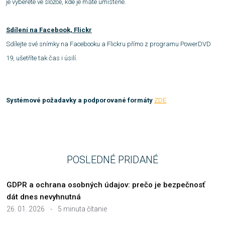
je vyberete ve složce, kde je máte umístěné.
Sdílení na Facebook, Flickr
Sdílejte své snímky na Facebooku a Flickru přímo z programu PowerDVD
19, ušetříte tak čas i úsilí.
Systémové požadavky a podporované formáty
ZDE
POSLEDNÉ PRIDANÉ
GDPR a ochrana osobných údajov: prečo je bezpečnosť
dát dnes nevyhnutná
26. 01. 2026
-
5 minuta čítanie