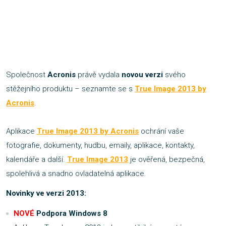
Společnost
Acronis
právě vydala
novou verzi
svého
stěžejního produktu – seznamte se s
True Image 2013 by
Acronis
.
Aplikace
True Image 2013 by Acronis
ochrání vaše
fotografie, dokumenty, hudbu, emaily, aplikace, kontakty,
kalendáře a další.
True Image 2013
je ověřená, bezpečná,
spolehlivá a snadno ovladatelná aplikace.
Novinky ve verzi 2013:
NOVÉ
Podpora Windows 8