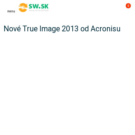
0
menu
Nové True Image 2013 od Acronisu