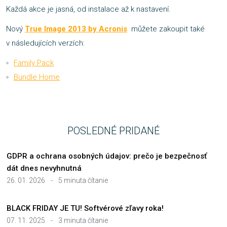
Každá akce je jasná, od instalace až k nastavení.
Nový
True Image 2013 by Acronis
můžete zakoupit také
v následujících verzích:
Family Pack
Bundle Home
POSLEDNÉ PRIDANÉ
GDPR a ochrana osobných údajov: prečo je bezpečnosť
dát dnes nevyhnutná
26. 01. 2026
-
5 minuta čítanie
BLACK FRIDAY JE TU! Softvérové zľavy roka!
07. 11. 2025
-
3 minuta čítanie