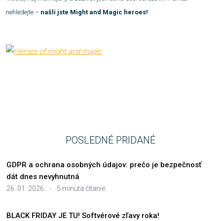
nehledejte –
našli jste Might and Magic heroes!
POSLEDNÉ PRIDANÉ
GDPR a ochrana osobných údajov: prečo je bezpečnosť
dát dnes nevyhnutná
26. 01. 2026
-
5 minuta čítanie
BLACK FRIDAY JE TU! Softvérové zľavy roka!