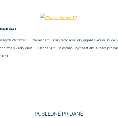
lších verzí
bízených Windows 10. Dle seznamu, který tento americký gigant zveřejnil, bud
 přibližně o 2 roky dříve - 10. ledna 2023 - přestanou vycházet aktualizace pro
 2020.
POSLEDNÉ PRIDANÉ