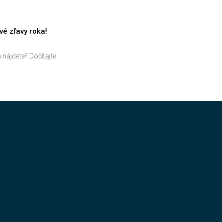
é zľavy roka!
 nájdete? Dočítajte