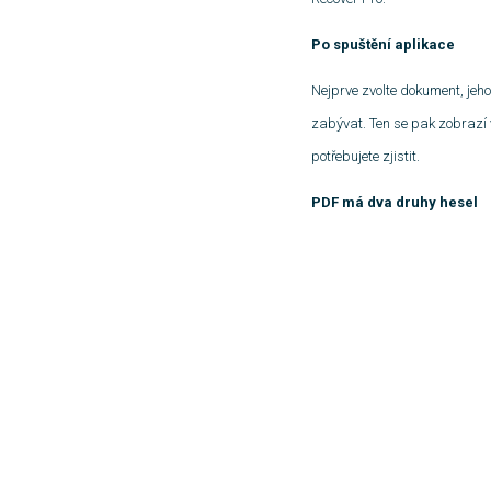
Po spuštění aplikace
Nejprve zvolte dokument, jehož
zabývat. Ten se pak zobrazí v
potřebujete zjistit.
PDF má dva druhy hesel