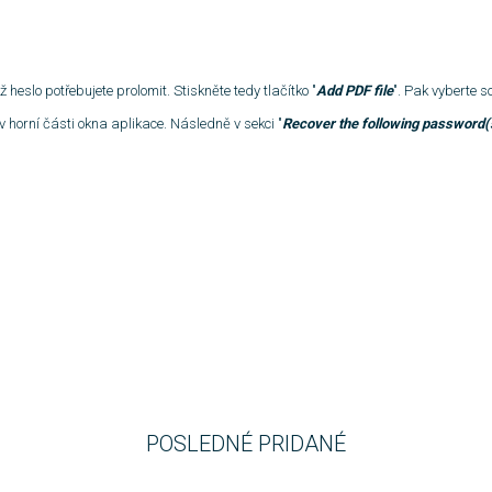
 heslo potřebujete prolomit. Stiskněte tedy tlačítko "
Add PDF file
". Pak vyberte s
 horní části okna aplikace. Následně v sekci "
Recover the following password(
POSLEDNÉ PRIDANÉ