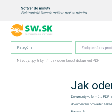
Softvér do minúty
Elektronické licencie môžete mať za minútu
Kategórie
Návody, tipy, triky
/
Jak odemknout dokument PDF
Jak od
Dokumenty ve formátu PDF lze 
dokumentem provádět zakázan
Recover Pro.