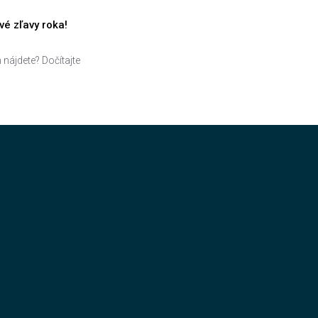
é zľavy roka!
 nájdete? Dočítajte