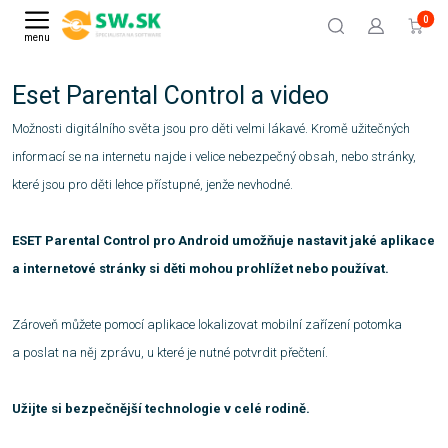
0
menu
Eset Parental Control a video
Možnosti digitálního světa jsou pro děti velmi lákavé. Kromě užitečných
informací se na internetu najde i velice nebezpečný obsah, nebo stránky,
které jsou pro děti lehce přístupné, jenže nevhodné.
ESET Parental Control pro Android umožňuje nastavit jaké aplikace
a internetové stránky si děti mohou prohlížet nebo používat.
Zároveň můžete pomocí aplikace lokalizovat mobilní zařízení potomka
a poslat na něj zprávu, u které je nutné potvrdit přečtení.
Užijte si bezpečnější technologie v celé rodině.