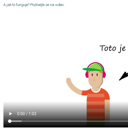
A jak to funguje? Podívejte se na video..