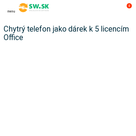
0
menu
Chytrý telefon jako dárek k 5 licencím
Office