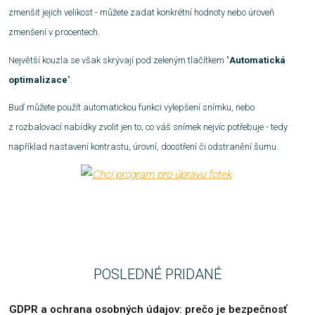
zmenšit jejich velikost - můžete zadat konkrétní hodnoty nebo úroveň
zmenšení v procentech.
Největší kouzla se však skrývají pod zeleným tlačítkem "
Automatická
optimalizace
".
Buď můžete použít automatickou funkci vylepšení snímku, nebo
z rozbalovací nabídky zvolit jen to, co váš snímek nejvíc potřebuje - tedy
například nastavení kontrastu, úrovní, doostření či odstranění šumu.
POSLEDNÉ PRIDANÉ
GDPR a ochrana osobných údajov: prečo je bezpečnosť