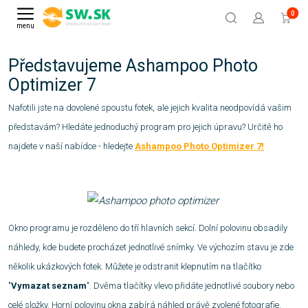
0
menu
Představujeme Ashampoo Photo
Optimizer 7
Nafotili jste na dovolené spoustu fotek, ale jejich kvalita neodpovídá vašim
představám? Hledáte jednoduchý program pro jejich úpravu? Určitě ho
najdete v naší nabídce - hledejte
Ashampoo Photo Optimizer 7!
Okno programu je rozděleno do tří hlavních sekcí. Dolní polovinu obsadily
náhledy, kde budete procházet jednotlivé snímky. Ve výchozím stavu je zde
několik ukázkových fotek. Můžete je odstranit klepnutím na tlačítko
"
Vymazat seznam
". Dvěma tlačítky vlevo přidáte jednotlivé soubory nebo
celé složky. Horní polovinu okna zabírá náhled právě zvolené fotografie.