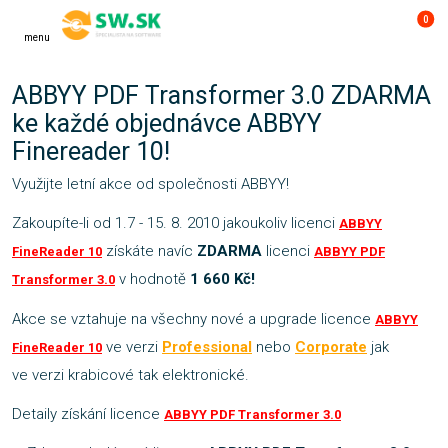
0
menu
ABBYY PDF Transformer 3.0 ZDARMA
ke každé objednávce ABBYY
Finereader 10!
Využijte letní akce od společnosti ABBYY!
Zakoupíte-li od 1.7 - 15. 8. 2010 jakoukoliv licenci
ABBYY
získáte navíc
ZDARMA
licenci
FineReader 10
ABBYY PDF
v hodnotě
1 660 Kč!
Transformer 3.0
Akce se vztahuje na všechny nové a upgrade licence
ABBYY
ve verzi
Professional
nebo
Corporate
jak
FineReader 10
ve verzi krabicové tak elektronické.
Detaily získání licence
ABBYY PDF Transformer 3.0