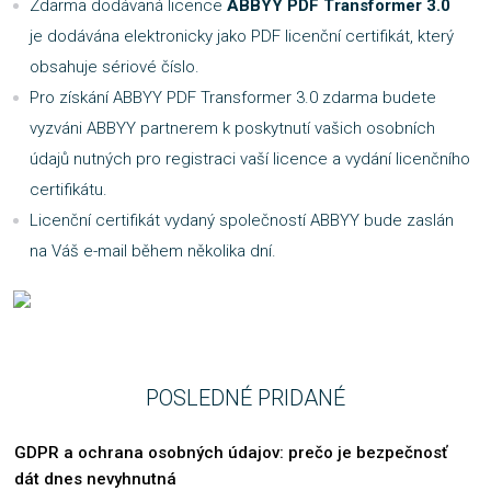
Zdarma dodávaná licence
ABBYY PDF Transformer 3.0
je dodávána elektronicky jako PDF licenční certifikát, který
obsahuje sériové číslo.
Pro získání ABBYY PDF Transformer 3.0 zdarma budete
vyzváni ABBYY partnerem k poskytnutí vašich osobních
údajů nutných pro registraci vaší licence a vydání licenčního
certifikátu.
Licenční certifikát vydaný společností ABBYY bude zaslán
na Váš e-mail během několika dní.
POSLEDNÉ PRIDANÉ
GDPR a ochrana osobných údajov: prečo je bezpečnosť
dát dnes nevyhnutná