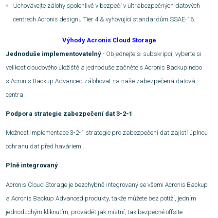
Uchovávejte zálohy spolehlivě v bezpečí v ultrabezpečných datových
centrech Acronis designu Tier 4 & vyhovující standardům SSAE-16.
Výhody Acronis Cloud Storage
Jednoduše implementovatelný
- Objednejte si subskripci, vyberte si
velikost cloudového úložiště a jednoduše začněte s Acronis Backup nebo
s Acronis Backup Advanced zálohovat na naše zabezpečená datová
centra.
Podpora strategie zabezpečení dat 3-2-1
Možnost implementace 3-2-1 strategie pro zabezpečení dat zajistí úplnou
ochranu dat před haváriemi.
Plně integrovaný
Acronis Cloud Storage je bezchybně integrovaný se všemi Acronis Backup
a Acronis Backup Advanced produkty, takže můžete bez potíží, jedním
jednoduchým kliknutím, provádět jak místní, tak bezpečné offsite