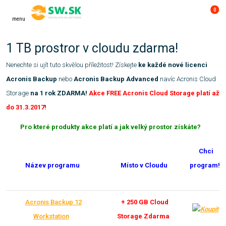
0
menu
1 TB prostror v cloudu zdarma!
Nenechte si ujít tuto skvělou příležitost! Získejte
ke každé nové licenci
Acronis Backup
nebo
Acronis Backup Advanced
navíc Acronis Cloud
Storage
na 1 rok ZDARMA!
Akce FREE Acronis Cloud Storage platí až
do 31.3.2017!
Pro které produkty akce platí a jak velký prostor získáte?
Chci
Název programu
Místo v Cloudu
program!
Acronis Backup 12
+ 250 GB Cloud
Workstation
Storage Zdarma