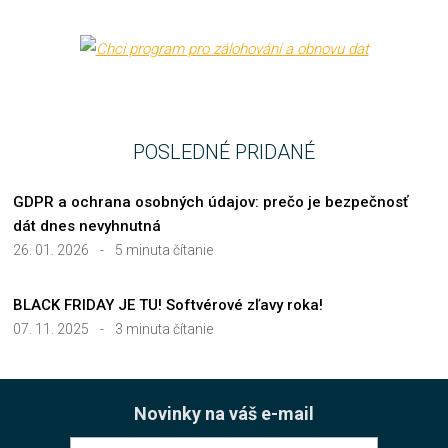
POSLEDNÉ PRIDANÉ
GDPR a ochrana osobných údajov: prečo je bezpečnosť
dát dnes nevyhnutná
26. 01. 2026
-
5 minuta čítanie
BLACK FRIDAY JE TU! Softvérové zľavy roka!
07. 11. 2025
-
3 minuta čítanie
Novinky na váš e-mail