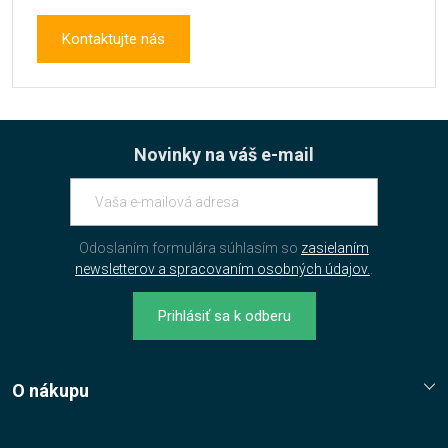
Kontaktujte nás
Novinky na váš e-mail
Odoslaním formulára súhlasím so
zasielaním
newsletterov a spracovaním osobných údajov.
.
Prihlásiť sa k odberu
O nákupu
Reklamační řád