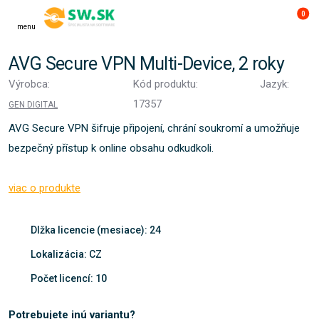
0
menu
AVG Secure VPN Multi-Device, 2 roky
Výrobca:
Kód produktu:
Jazyk:
17357
GEN DIGITAL
AVG Secure VPN šifruje připojení, chrání soukromí a umožňuje
bezpečný přístup k online obsahu odkudkoli.
viac o produkte
Dlžka licencie (mesiace): 24
Lokalizácia: CZ
Počet licencí: 10
Potrebujete inú variantu?