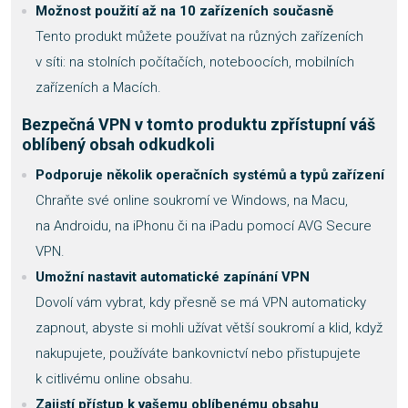
Možnost použití až na 10 zařízeních současně
Tento produkt můžete používat na různých zařízeních
v síti: na stolních počítačích, noteboocích, mobilních
zařízeních a Macích.
Bezpečná VPN v tomto produktu zpřístupní váš
oblíbený obsah odkudkoli
Podporuje několik operačních systémů a typů zařízení
Chraňte své online soukromí ve Windows, na Macu,
na Androidu, na iPhonu či na iPadu pomocí AVG Secure
VPN.
Umožní nastavit automatické zapínání VPN
Dovolí vám vybrat, kdy přesně se má VPN automaticky
zapnout, abyste si mohli užívat větší soukromí a klid, když
nakupujete, používáte bankovnictví nebo přistupujete
k citlivému online obsahu.
Zajistí přístup k vašemu oblíbenému obsahu