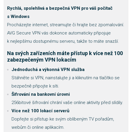
Rychlá, spolehlivá a bezpečná VPN pro váš počítač
s Windows
Procházejte internet, streamujte či hrajte bez zpomalování.
AVG Secure VPN vás dokonce automaticky připojuje
k nejlepšímu dostupnému serveru, takže to máte snazší.
Na svých zařízeních máte přístup k více než 100
zabezpečeným VPN lokacím
Jednoduchá a výkonná VPN služba
Stáhněte si VPN, nainstalujte ji a kliknutím na tlačítko se
bezpečně připojte k síti.
Šifrování na bankovní úrovni
256bitové šifrování chrání vaše online aktivity před slídily.
Více než 100 lokací serverů
Dopřejte si přístup ke svým oblíbeným TV pořadům,
webům či online aplikacím.