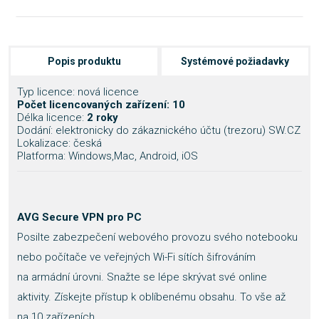
Popis produktu
Systémové požiadavky
Typ licence: nová licence
Počet licencovaných zařízení: 10
Délka licence:
2 roky
Dodání: elektronicky do zákaznického účtu (trezoru) SW.CZ
Lokalizace: česká
Platforma: Windows,Mac, Android, iOS
AVG Secure VPN pro PC
Posilte zabezpečení webového provozu svého notebooku
nebo počítače ve veřejných Wi-Fi sítích šifrováním
na armádní úrovni. Snažte se lépe skrývat své online
aktivity. Získejte přístup k oblíbenému obsahu. To vše až
na 10 zařízeních.